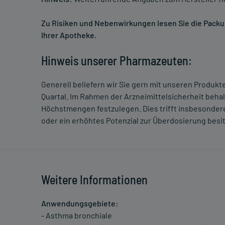
Zu Risiken und Nebenwirkungen lesen Sie die Packung
Ihrer Apotheke.
Hinweis unserer Pharmazeuten:
Generell beliefern wir Sie gern mit unseren Produk
Quartal. Im Rahmen der Arzneimittelsicherheit beha
Höchstmengen festzulegen. Dies trifft insbesondere
oder ein erhöhtes Potenzial zur Überdosierung besi
Weitere Informationen
Anwendungsgebiete:
- Asthma bronchiale