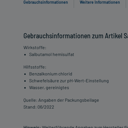
Gebrauchsinformationen
Weitere Informationen
Gebrauchsinformationen zum Artikel S
Wirkstoffe:
Salbutamol hemisulfat
Hilfsstoffe:
Benzalkonium chlorid
Schwefelsäure zur pH-Wert-Einstellung
Wasser, gereinigtes
Quelle: Angaben der Packungsbeilage
Stand: 06/2022
Hinweis:
Weiterführende Angaben zum Hersteller f