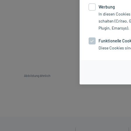
Werbung
In diesen Cookies
schalten (Criteo, 
Plugin, Emarsys).
Funktionelle Coo
Diese Cookies sin
Abbildung ähnlich