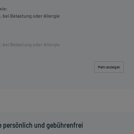
wie:
 bei Belastung oder Allergie
e
 bei Belastung oder Allergie
wie:
Mehr anzeigen
e persönlich und gebührenfrei