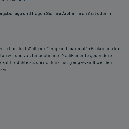
sbeilage und fragen Sie Ihre Ärztin, Ihren Arzt oder in
ten in haushaltsüblicher Menge mit maximal 15 Packungen im
lten wir uns vor, für bestimmte Medikamente gesonderte
 auf Produkte zu, die nur kurzfristig angewandt werden
tzen.