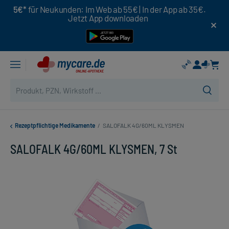
5€*
für Neukunden: Im Web ab 55€ | In der App ab 35€.
Jetzt App downloaden
Rezeptpflichtige Medikamente
/
SALOFALK 4G/60ML KLYSMEN
SALOFALK 4G/60ML KLYSMEN, 7 St