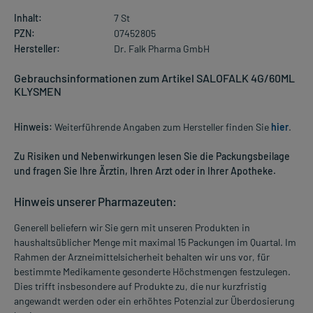
Inhalt:
7 St
PZN:
07452805
Hersteller:
Dr. Falk Pharma GmbH
Gebrauchsinformationen zum Artikel SALOFALK 4G/60ML
KLYSMEN
Hinweis:
Weiterführende Angaben zum Hersteller finden Sie
hier
.
Zu Risiken und Nebenwirkungen lesen Sie die Packungsbeilage
und fragen Sie Ihre Ärztin, Ihren Arzt oder in Ihrer Apotheke.
Hinweis unserer Pharmazeuten:
Generell beliefern wir Sie gern mit unseren Produkten in
haushaltsüblicher Menge mit maximal 15 Packungen im Quartal. Im
Rahmen der Arzneimittelsicherheit behalten wir uns vor, für
bestimmte Medikamente gesonderte Höchstmengen festzulegen.
Dies trifft insbesondere auf Produkte zu, die nur kurzfristig
angewandt werden oder ein erhöhtes Potenzial zur Überdosierung