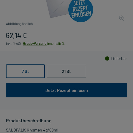
Abbildung ähnlich
62,14 €
inkl. MwSt.
Gratis-Versand
innerhalb D.
Lieferbar
7 St
21 St
Jetzt Rezept einlösen
Produktbeschreibung
SALOFALK Klysmen 4g/60ml