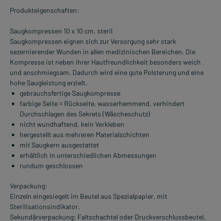
Produkteigenschaften:
Saugkompressen 10 x 10 cm, steril
Saugkompressen eignen sich zur Versorgung sehr stark
sezernierender Wunden in allen medizinischen Bereichen. Die
Kompresse ist neben ihrer Hautfreundlichkeit besonders weich
und anschmiegsam. Dadurch wird eine gute Polsterung und eine
hohe Saugleistung erzielt.
gebrauchsfertige Saugkompresse
farbige Seite = Rückseite, wasserhemmend, verhindert
Durchschlagen des Sekrets (Wäscheschutz)
nicht wundhaftend, kein Verkleben
hergestellt aus mehreren Materialschichten
mit Saugkern ausgestattet
erhältlich in unterschiedlichen Abmessungen
rundum geschlossen
Verpackung:
Einzeln eingesiegelt im Beutel aus Spezialpapier, mit
Sterilisationsindikator.
Sekundärverpackung: Faltschachtel oder Druckverschlussbeutel.