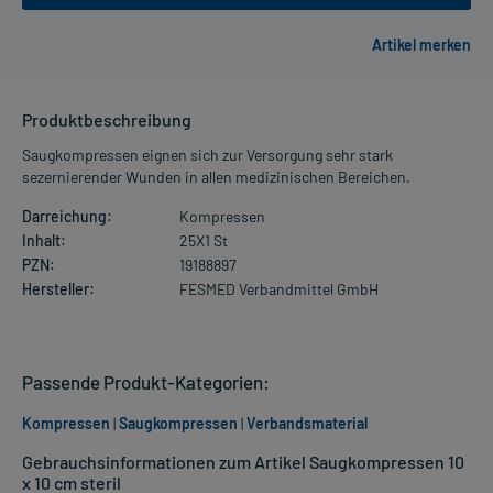
Produktbeschreibung
Saugkompressen eignen sich zur Versorgung sehr stark
sezernierender Wunden in allen medizinischen Bereichen.
Darreichung:
Kompressen
Inhalt:
25X1 St
PZN:
19188897
Hersteller:
FESMED Verbandmittel GmbH
Passende Produkt-Kategorien:
Kompressen
|
Saugkompressen
|
Verbandsmaterial
Gebrauchsinformationen zum Artikel Saugkompressen 10
x 10 cm steril