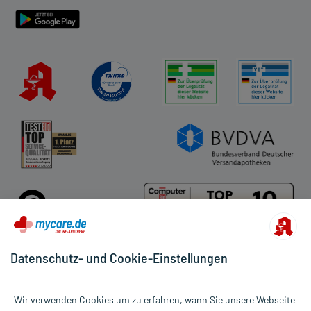
Barrierefreiheitserklärung
Datenschutz- und Cookie-Einstellungen
Für die Produkte der Kategorie Diabetes wurden 696 Bewertungen
Wir verwenden Cookies um zu erfahren, wann Sie unsere Webseite
mit durchschnittlich 4,8 von 5 Sternen abgegeben.