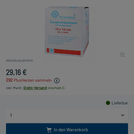
Abbildung ähnlich
29,16 €
292
PlusHerzen sammeln
inkl. MwSt.
Gratis-Versand
innerhalb D.
Lieferbar
In den Warenkorb