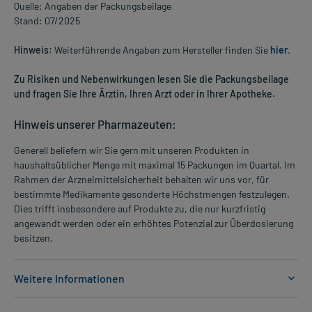
Quelle: Angaben der Packungsbeilage
Stand: 07/2025
Hinweis:
Weiterführende Angaben zum Hersteller finden Sie
hier
.
Zu Risiken und Nebenwirkungen lesen Sie die Packungsbeilage
und fragen Sie Ihre Ärztin, Ihren Arzt oder in Ihrer Apotheke.
Hinweis unserer Pharmazeuten:
Generell beliefern wir Sie gern mit unseren Produkten in
haushaltsüblicher Menge mit maximal 15 Packungen im Quartal. Im
Rahmen der Arzneimittelsicherheit behalten wir uns vor, für
bestimmte Medikamente gesonderte Höchstmengen festzulegen.
Dies trifft insbesondere auf Produkte zu, die nur kurzfristig
angewandt werden oder ein erhöhtes Potenzial zur Überdosierung
besitzen.
Weitere Informationen
Anwendungsgebiete: