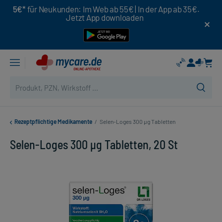
5€*
für Neukunden: Im Web ab 55€ | In der App ab 35€.
Jetzt App downloaden
Rezeptpflichtige Medikamente
/
Selen-Loges 300 µg Tabletten
Selen-Loges 300 µg Tabletten, 20 St