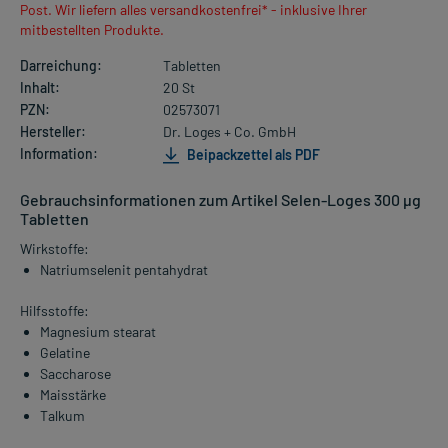
Post. Wir liefern alles versandkostenfrei* - inklusive Ihrer
mitbestellten Produkte.
Darreichung:
Tabletten
Inhalt:
20 St
PZN:
02573071
Hersteller:
Dr. Loges + Co. GmbH
Information:
Beipackzettel als PDF
Gebrauchsinformationen zum Artikel Selen-Loges 300 µg
Tabletten
Wirkstoffe:
Natriumselenit pentahydrat
Hilfsstoffe:
Magnesium stearat
Gelatine
Saccharose
Maisstärke
Talkum