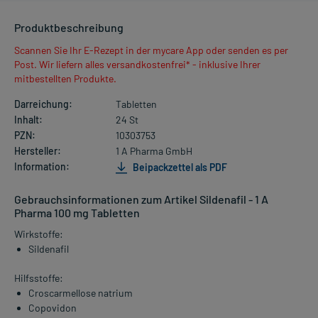
Produktbeschreibung
Scannen Sie Ihr E-Rezept in der mycare App oder senden es per
Post. Wir liefern alles versandkostenfrei* - inklusive Ihrer
mitbestellten Produkte.
Darreichung:
Tabletten
Inhalt:
24 St
PZN:
10303753
Hersteller:
1 A Pharma GmbH
Information:
Beipackzettel als PDF
Gebrauchsinformationen zum Artikel Sildenafil - 1 A
Pharma 100 mg Tabletten
Wirkstoffe:
Sildenafil
Hilfsstoffe:
Croscarmellose natrium
Copovidon