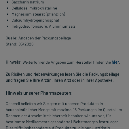
Saccharin natrium
Cellulose, mikrokristalline
Magnesium stearat (pflanzlich)
Calciumhydrogenphosphat
Indigodisulfonsäure, Aluminiumsalz
Quelle: Angaben der Packungsbeilage
Stand: 05/2026
Hinweis:
Weiterführende Angaben zum Hersteller finden Sie
hier
.
Zu Risiken und Nebenwirkungen lesen Sie die Packungsbeilage
und fragen Sie Ihre Ärztin, Ihren Arzt oder in Ihrer Apotheke.
Hinweis unserer Pharmazeuten:
Generell beliefern wir Sie gern mit unseren Produkten in
haushaltsüblicher Menge mit maximal 15 Packungen im Quartal. Im
Rahmen der Arzneimittelsicherheit behalten wir uns vor, für
bestimmte Medikamente gesonderte Höchstmengen festzulegen.
Dies trifft insbesondere auf Produkte zu, die nur kurzfristig