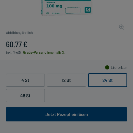
Abbildung ähnlich
60,77 €
inkl. MwSt.
Gratis-Versand
innerhalb D.
Lieferbar
4 St
12 St
24 St
48 St
Jetzt Rezept einlösen