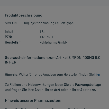
Produktbeschreibung
SIMPONI 100 mg Injektionslösung i.e.Fertigspr.
Inhalt:
1 St
PZN:
10797301
Hersteller:
kohlpharma GmbH
Gebrauchsinformationen zum Artikel SIMPONI 100MG ILO
IN FER
Hinweis:
Weiterführende Angaben zum Hersteller finden Sie
hier
.
Zu Risiken und Nebenwirkungen lesen Sie die Packungsbeilage
und fragen Sie Ihre Ärztin, Ihren Arzt oder in Ihrer Apotheke.
Hinweis unserer Pharmazeuten: