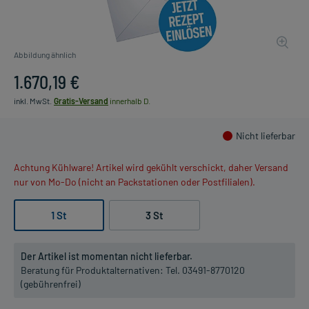
Abbildung ähnlich
1.670,19 €
inkl. MwSt.
Gratis-Versand
innerhalb D.
Nicht lieferbar
Achtung Kühlware! Artikel wird gekühlt verschickt, daher Versand
nur von Mo-Do (nicht an Packstationen oder Postfilialen).
1 St
3 St
Der Artikel ist momentan nicht lieferbar.
Beratung für Produktalternativen:
Tel. 03491-8770120
(gebührenfrei)