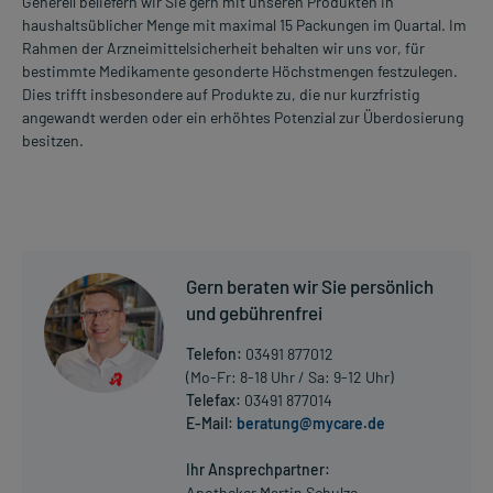
Generell beliefern wir Sie gern mit unseren Produkten in
haushaltsüblicher Menge mit maximal 15 Packungen im Quartal. Im
Rahmen der Arzneimittelsicherheit behalten wir uns vor, für
bestimmte Medikamente gesonderte Höchstmengen festzulegen.
Dies trifft insbesondere auf Produkte zu, die nur kurzfristig
angewandt werden oder ein erhöhtes Potenzial zur Überdosierung
besitzen.
Gern beraten wir Sie persönlich
und gebührenfrei
Telefon:
03491 877012
(Mo-Fr: 8-18 Uhr / Sa: 9-12 Uhr)
Telefax:
03491 877014
E-Mail:
beratung@mycare.de
Ihr Ansprechpartner:
Apotheker Martin Schulze