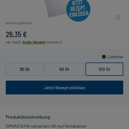
Abbildung ähnlich
26,35 €
inkl. MwSt.
Gratis-Versand
innerhalb D.
Lieferbar
30 St
50 St
100 St
Jetzt Rezept einlösen
Produktbeschreibung
SIMVASTATIN-ratiopharm 80 mg Filmtabletten