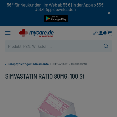
5€*
für Neukunden: Im Web ab 55€ | In der App ab 35€.
Jetzt App downloaden
Rezeptpflichtige Medikamente
/
SIMVASTATIN RATIO 80MG
SIMVASTATIN RATIO 80MG, 100 St