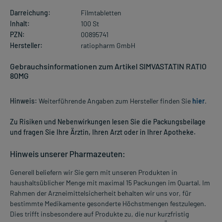
Darreichung:
Filmtabletten
Inhalt:
100 St
PZN:
00895741
Hersteller:
ratiopharm GmbH
Gebrauchsinformationen zum Artikel SIMVASTATIN RATIO
80MG
Hinweis:
Weiterführende Angaben zum Hersteller finden Sie
hier
.
Zu Risiken und Nebenwirkungen lesen Sie die Packungsbeilage
und fragen Sie Ihre Ärztin, Ihren Arzt oder in Ihrer Apotheke.
Hinweis unserer Pharmazeuten:
Generell beliefern wir Sie gern mit unseren Produkten in
haushaltsüblicher Menge mit maximal 15 Packungen im Quartal. Im
Rahmen der Arzneimittelsicherheit behalten wir uns vor, für
bestimmte Medikamente gesonderte Höchstmengen festzulegen.
Dies trifft insbesondere auf Produkte zu, die nur kurzfristig