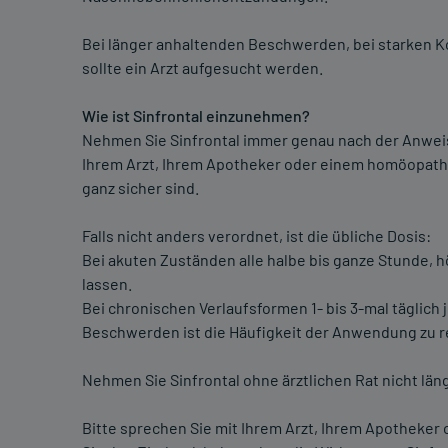
Bei länger anhaltenden Beschwerden, bei starken K
sollte ein Arzt aufgesucht werden.
Wie ist Sinfrontal einzunehmen?
Nehmen Sie Sinfrontal immer genau nach der Anweisu
Ihrem Arzt, Ihrem Apotheker oder einem homöopathi
ganz sicher sind.
Falls nicht anders verordnet, ist die übliche Dosis:
Bei akuten Zuständen alle halbe bis ganze Stunde, h
lassen.
Bei chronischen Verlaufsformen 1- bis 3-mal täglich
Beschwerden ist die Häufigkeit der Anwendung zu r
Nehmen Sie Sinfrontal ohne ärztlichen Rat nicht län
Bitte sprechen Sie mit Ihrem Arzt, Ihrem Apothek