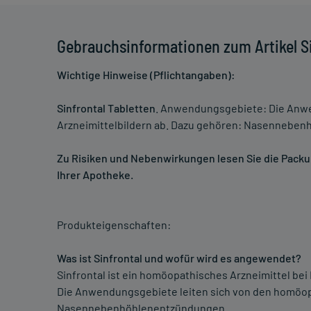
Gebrauchsinformationen zum Artikel Si
Wichtige Hinweise (Pflichtangaben):
Sinfrontal Tabletten
. Anwendungsgebiete: Die Anw
Arzneimittelbildern ab. Dazu gehören: Nasennebe
Zu Risiken und Nebenwirkungen lesen Sie die Packung
Ihrer Apotheke.
Produkteigenschaften:
Was ist Sinfrontal und wofür wird es angewendet?
Sinfrontal ist ein homöopathisches Arzneimittel b
Die Anwendungsgebiete leiten sich von den homöopa
Nasennebenhöhlenentzündungen.