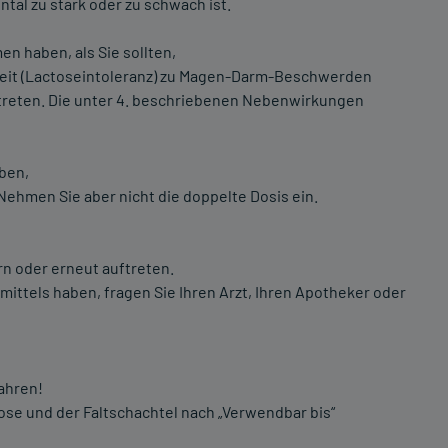
tal zu stark oder zu schwach ist.
n haben, als Sie sollten,
keit (Lactoseintoleranz) zu Magen-Darm-Beschwerden
reten. Die unter 4. beschriebenen Nebenwirkungen
ben,
 Nehmen Sie aber nicht die doppelte Dosis ein.
n oder erneut auftreten.
ttels haben, fragen Sie Ihren Arzt, Ihren Apotheker oder
ahren!
ose und der Faltschachtel nach „Verwendbar bis“