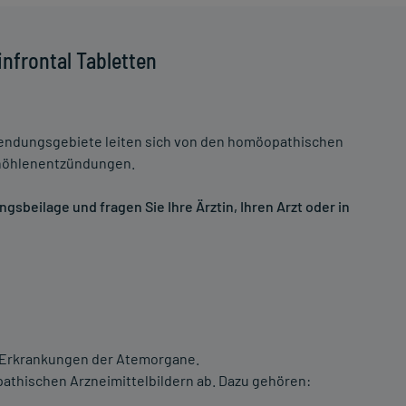
nfrontal Tabletten
endungsgebiete leiten sich von den homöopathischen
nhöhlenentzündungen.
sbeilage und fragen Sie Ihre Ärztin, Ihren Arzt oder in
ei Erkrankungen der Atemorgane.
thischen Arzneimittelbildern ab. Dazu gehören: