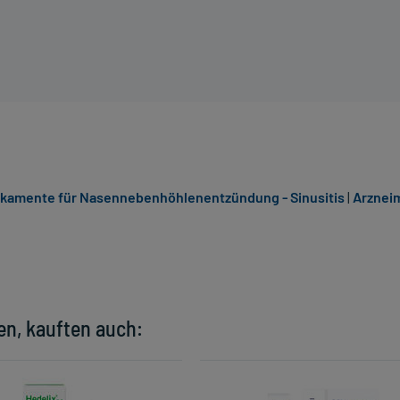
kamente für Nasennebenhöhlenentzündung - Sinusitis
|
Arzneim
en, kauften auch: