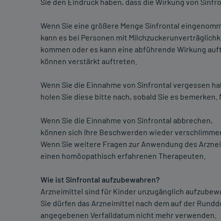
Sie den Eindruck haben, dass die Wirkung von Sinfron
Wenn Sie eine größere Menge Sinfrontal eingenomme
kann es bei Personen mit Milchzuckerunverträglich
kommen oder es kann eine abführende Wirkung auft
können verstärkt auftreten.
Wenn Sie die Einnahme von Sinfrontal vergessen ha
holen Sie diese bitte nach, sobald Sie es bemerken.
Wenn Sie die Einnahme von Sinfrontal abbrechen,
können sich Ihre Beschwerden wieder verschlimmer
Wenn Sie weitere Fragen zur Anwendung des Arzneimi
einen homöopathisch erfahrenen Therapeuten.
Wie ist Sinfrontal aufzubewahren?
Arzneimittel sind für Kinder unzugänglich aufzubew
Sie dürfen das Arzneimittel nach dem auf der Rundd
angegebenen Verfalldatum nicht mehr verwenden.