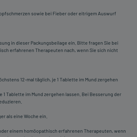
opfschmerzen sowie bei Fieber oder eitrigem Auswurf
ng in dieser Packungsbeilage ein. Bitte fragen Sie bei
sch erfahrenen Therapeuten nach, wenn Sie sich nicht
öchstens 12-mal täglich, je 1 Tablette im Mund zergehen
 je 1 Tablette im Mund zergehen lassen. Bei Besserung der
eduzieren.
ger als eine Woche ein.
er oder einem homöopathisch erfahrenen Therapeuten, wenn