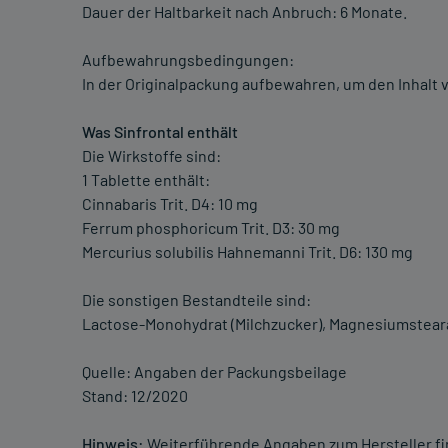
Dauer der Haltbarkeit nach Anbruch: 6 Monate.
Aufbewahrungsbedingungen:
In der Originalpackung aufbewahren, um den Inhalt v
Was Sinfrontal enthält
Die Wirkstoffe sind:
1 Tablette enthält:
Cinnabaris Trit. D4: 10 mg
Ferrum phosphoricum Trit. D3: 30 mg
Mercurius solubilis Hahnemanni Trit. D6: 130 mg
Die sonstigen Bestandteile sind:
Lactose-Monohydrat (Milchzucker), Magnesiumstearat
Quelle: Angaben der Packungsbeilage
Stand: 12/2020
Hinweis:
Weiterführende Angaben zum Hersteller f