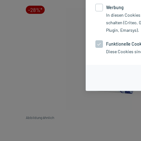
Werbung
-28%*
In diesen Cookies
schalten (Criteo, 
Plugin, Emarsys).
Funktionelle Coo
Diese Cookies sin
Abbildung ähnlich