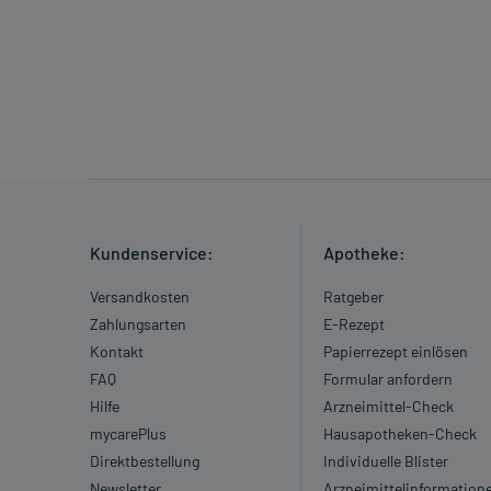
Kundenservice:
Apotheke:
Versandkosten
Ratgeber
Zahlungsarten
E-Rezept
Kontakt
Papierrezept einlösen
FAQ
Formular anfordern
Hilfe
Arzneimittel-Check
mycarePlus
Hausapotheken-Check
Direktbestellung
Individuelle Blister
Newsletter
Arzneimittelinformation