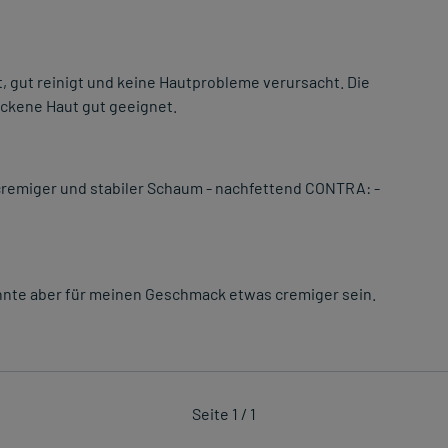
st, gut reinigt und keine Hautprobleme verursacht. Die
ockene Haut gut geeignet.
remiger und stabiler Schaum - nachfettend CONTRA: -
könnte aber für meinen Geschmack etwas cremiger sein.
Seite 1 / 1