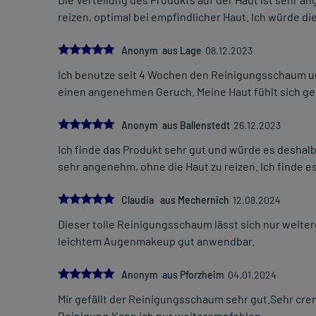
reizen, optimal bei empfindlicher Haut. Ich würde 
5.0
Anonym aus Lage
08.12.2023
Ich benutze seit 4 Wochen den Reinigungsschaum und 
einen angenehmen Geruch. Meine Haut fühlt sich gere
5.0
Anonym aus Ballenstedt
26.12.2023
Ich finde das Produkt sehr gut und würde es deshalb
sehr angenehm, ohne die Haut zu reizen. Ich finde es
5.0
Claudia aus Mechernich
12.08.2024
Dieser tolle Reinigungsschaum lässt sich nur weiter
leichtem Augenmakeup gut anwendbar.
5.0
Anonym aus Pforzheim
04.01.2024
Mir gefällt der Reinigungsschaum sehr gut.Sehr c
Reinigung.Kann ich nur weiterempfehlen.