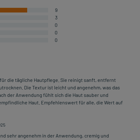
9
3
0
0
0
 die tägliche Hautpflege. Sie reinigt sanft, entfernt
trocknen. Die Textur ist leicht und angenehm, was das
ch der Anwendung fühlt sich die Haut sauber und
 empfindliche Haut. Empfehlenswert für alle, die Wert auf
025
 und sehr angenehm in der Anwendung, cremig und