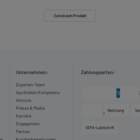
Zurück zum Produkt
Unternehmen:
Zahlungsarten:
Experten-Team
Apotheken Kompetenz
Historie
Presse & Media
Rechnung
Vo
Karriere
Engagement
SEPA-Lastschrift
Partner
en
Kundenbewertungen