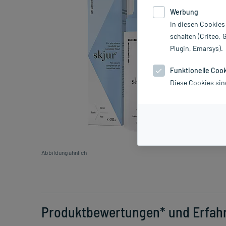
Werbung
In diesen Cookies
schalten (Criteo, 
Plugin, Emarsys).
Funktionelle Coo
Diese Cookies sin
Abbildung ähnlich
Produktbewertungen* und Erfah