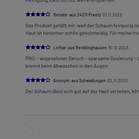
4.0
Renate aus 24211 Preetz
07.11.2023
Das Produkt gefällt mir, weil der Schaum feinporig i
Haut ist hinterher schön geschmeidig. Für meine tr
4.0
Lothar aus Recklinghausen
10.12.2023
PRO: - angenehmer Geruch - sparsame Dosierung - c
brennt beim Abwaschen in den Augen
4.0
Anonym aus Schwallungen
02.11.2023
Der Schaum lässt sich gut auf der Haut verteilen, 