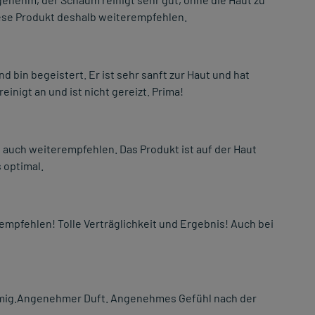
diese Produkt deshalb weiterempfehlen.
bin begeistert. Er ist sehr sanft zur Haut und hat
inigt an und ist nicht gereizt. Prima!
 auch weiterempfehlen. Das Produkt ist auf der Haut
 optimal.
empfehlen! Tolle Verträglichkeit und Ergebnis! Auch bei
remig.Angenehmer Duft. Angenehmes Gefühl nach der