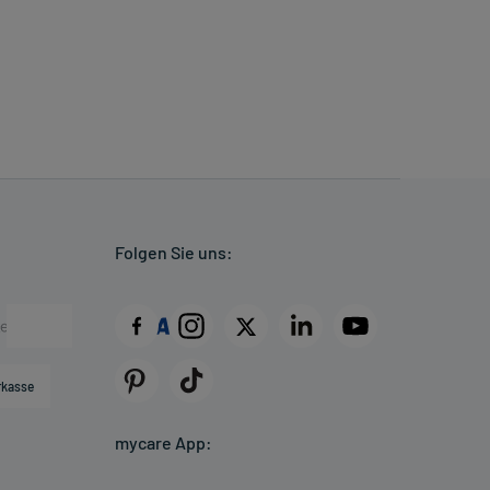
Folgen Sie uns:
rkasse
mycare App: