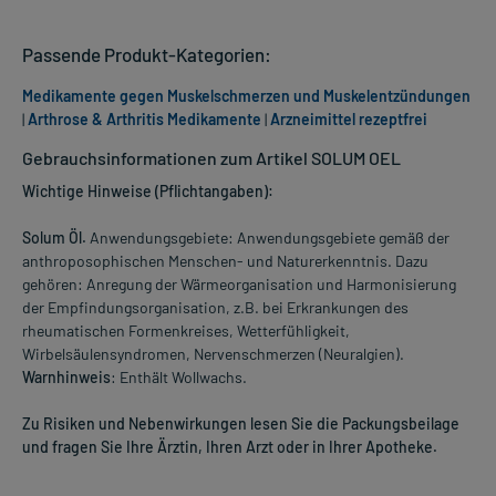
Passende Produkt-Kategorien:
Medikamente gegen Muskelschmerzen und Muskelentzündungen
|
Arthrose & Arthritis Medikamente
|
Arzneimittel rezeptfrei
Gebrauchsinformationen zum Artikel SOLUM OEL
Wichtige Hinweise (Pflichtangaben):
Solum Öl.
Anwendungsgebiete: Anwendungsgebiete gemäß der
anthroposophischen Menschen- und Naturerkenntnis. Dazu
gehören: Anregung der Wärmeorganisation und Harmonisierung
der Empfindungsorganisation, z.B. bei Erkrankungen des
rheumatischen Formenkreises, Wetterfühligkeit,
Wirbelsäulensyndromen, Nervenschmerzen (Neuralgien).
Warnhinweis
: Enthält Wollwachs.
Zu Risiken und Nebenwirkungen lesen Sie die Packungsbeilage
und fragen Sie Ihre Ärztin, Ihren Arzt oder in Ihrer Apotheke.