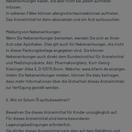
Nebenwirkungen haben, die aber nicht bei jedem auftreten
müssen.
In seltenen Fällen können allergische Hautreaktionen auftreten.
Das Arzneimittel ist dann abzusetzen und ein Arzt aufzusuchen.
Meldung von Nebenwirkungen:
Wenn Sie Nebenwirkungen bemerken, wenden Sie sich an Ihren
Arzt oder Apotheker. Dies gilt auch für Nebenwirkungen, die nicht
in dieser Packungsbeilage angegeben sind. Sie können
Nebenwirkungen auch direkt dem Bundesinstitut für Arzneimittel
und Medizinprodukte, Abt. Pharmakovigilanz, Kurt-Georg-
Kiesinger-Allee 3, D-53175 Bonn, Website: www.bfarm.de anzeigen.
Indem Sie Nebenwirkungen melden, können Sie dazu beitragen,
dass mehr Informationen über die Sicherheit dieses Arzneimittels
zur Verfügung gestellt werden.
5. Wie ist Solum Öl aufzubewahren?
Bewahren Sie dieses Arzneimittel für Kinder unzugänglich auf.
Für dieses Arzneimittel sind keine besonderen
Lagerungsbedingungen erforderlich.
Sie dürfen dieses Arzneimittel nach dem auf dem Behältnis und