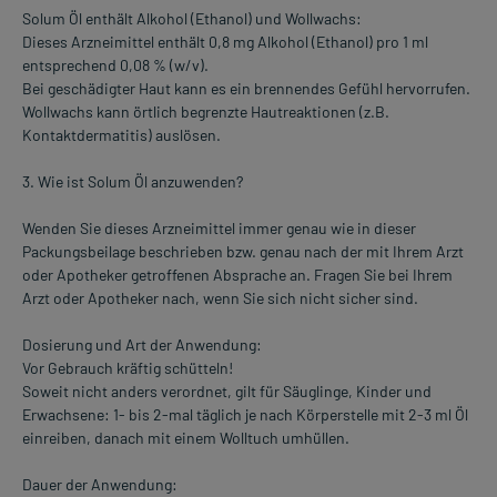
Solum Öl enthält Alkohol (Ethanol) und Wollwachs:
Dieses Arzneimittel enthält 0,8 mg Alkohol (Ethanol) pro 1 ml
entsprechend 0,08 % (w/v).
Bei geschädigter Haut kann es ein brennendes Gefühl hervorrufen.
Wollwachs kann örtlich begrenzte Hautreaktionen (z.B.
Kontaktdermatitis) auslösen.
3. Wie ist Solum Öl anzuwenden?
Wenden Sie dieses Arzneimittel immer genau wie in dieser
Packungsbeilage beschrieben bzw. genau nach der mit Ihrem Arzt
oder Apotheker getroffenen Absprache an. Fragen Sie bei Ihrem
Arzt oder Apotheker nach, wenn Sie sich nicht sicher sind.
Dosierung und Art der Anwendung:
Vor Gebrauch kräftig schütteln!
Soweit nicht anders verordnet, gilt für Säuglinge, Kinder und
Erwachsene: 1- bis 2-mal täglich je nach Körperstelle mit 2-3 ml Öl
einreiben, danach mit einem Wolltuch umhüllen.
Dauer der Anwendung: