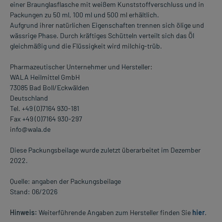
einer Braunglasflasche mit weißem Kunststoffverschluss und in
Packungen zu 50 ml, 100 ml und 500 ml erhältlich.
Aufgrund ihrer natürlichen Eigenschaften trennen sich ölige und
wässrige Phase. Durch kräftiges Schütteln verteilt sich das Öl
gleichmäßig und die Flüssigkeit wird milchig-trüb.
Pharmazeutischer Unternehmer und Hersteller:
WALA Heilmittel GmbH
73085 Bad Boll/Eckwälden
Deutschland
Tel. +49 (0)7164 930-181
Fax +49 (0)7164 930-297
info@wala.de
Diese Packungsbeilage wurde zuletzt überarbeitet im Dezember
2022.
Quelle: angaben der Packungsbeilage
Stand: 06/2026
Hinweis:
Weiterführende Angaben zum Hersteller finden Sie
hier
.