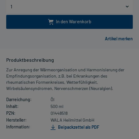
In den Warenkorb
Produktbeschreibung
Zur Anregung der Wärmeorganisation und Harmonisierung der
Empfindungsorganisation, z.B. bei Erkrankungen des
rheumatischen Formenkreises, Wetterfühligkeit,
Wirbelsäulensyndromen, Nervenschmerzen (Neuralgien).
Darreichung:
Öl
Inhalt:
500 ml
PZN:
01448518
Hersteller:
WALA Heilmittel GmbH
Information:
Beipackzettel als PDF