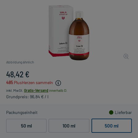
Abbildung ähnlich
48,42 €
485
PlusHerzen sammeln
inkl. MwSt.
Gratis-Versand
innerhalb D.
Grundpreis: 96,84 € / l
Packungseinheit
Lieferbar
50 ml
100 ml
500 ml