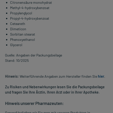
Citronensäure monohydrat
Methyl-4-hydroxybenzoat
Propylenglycol
Propyl-4-hydroxybenzoat
Ceteareth
Dimeticon
Sorbitan stearat
Phenoxyethanol
Glycerol
Quelle: Angaben der Packungsbeilage
Stand: 10/2025
Hinweis:
Weiterführende Angaben zum Hersteller finden Sie
hier
.
Zu Risiken und Nebenwirkungen lesen Sie die Packungsbeilage
und fragen Sie Ihre Ärztin, Ihren Arzt oder in Ihrer Apotheke.
Hinweis unserer Pharmazeuten:
Generell beliefern wir Sie gern mit unseren Produkten in