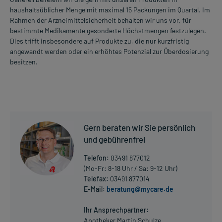
haushaltsüblicher Menge mit maximal 15 Packungen im Quartal. Im
Rahmen der Arzneimittelsicherheit behalten wir uns vor, für
bestimmte Medikamente gesonderte Höchstmengen festzulegen.
Dies trifft insbesondere auf Produkte zu, die nur kurzfristig
angewandt werden oder ein erhöhtes Potenzial zur Überdosierung
besitzen.
Gern beraten wir Sie persönlich
und gebührenfrei
Telefon:
03491 877012
(Mo-Fr: 8-18 Uhr / Sa: 9-12 Uhr)
Telefax:
03491 877014
E-Mail:
beratung@mycare.de
Ihr Ansprechpartner:
Apotheker Martin Schulze