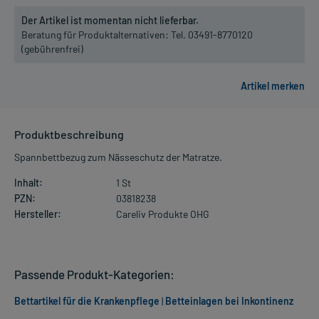
Der Artikel ist momentan nicht lieferbar.
Beratung für Produktalternativen:
Tel. 03491-8770120
(gebührenfrei)
Produktbeschreibung
Spannbettbezug zum Nässeschutz der Matratze.
Inhalt:
1 St
PZN:
03818238
Hersteller:
Careliv Produkte OHG
Passende Produkt-Kategorien:
Bettartikel für die Krankenpflege
|
Betteinlagen bei Inkontinenz