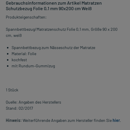
Gebrauchsinformationen zum Artikel Matratzen
Schutzbezug Folie 0,1 mm 90x200 cm Weiß
Produkteigenschaften:
Spannbettbezug/Matratzenschutz Folie 0,1 mm, Größe 90 x 200
cm, weiß
Spannbettbezug zum Nässeschutz der Matratze
Material: Folie
kochfest
mit Rundum–Gummizug
1 Stück
Quelle: Angaben des Herstellers
Stand: 02/2017
Hinweis:
Weiterführende Angaben zum Hersteller finden Sie
hier
.