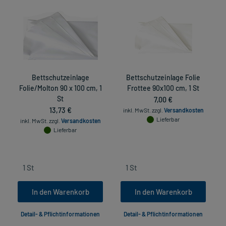
Bettschutzeinlage
Bettschutzeinlage Folie
Folie/Molton 90 x 100 cm, 1
Frottee 90x100 cm, 1 St
St
7,00 €
13,73 €
inkl. MwSt.
zzgl.
Versandkosten
Lieferbar
inkl. MwSt.
zzgl.
Versandkosten
Lieferbar
In den Warenkorb
In den Warenkorb
Detail- & Pflichtinformationen
Detail- & Pflichtinformationen