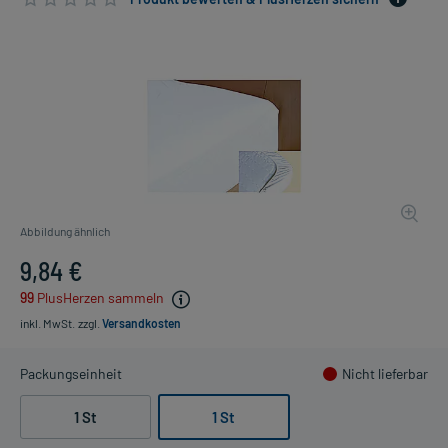
Abbildung ähnlich
9,84 €
99
PlusHerzen sammeln
inkl. MwSt.
zzgl.
Versandkosten
Packungseinheit
Nicht lieferbar
1 St
1 St