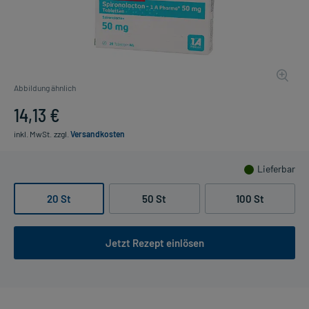
Abbildung ähnlich
14,13 €
inkl. MwSt.
zzgl.
Versandkosten
Lieferbar
20 St
50 St
100 St
Jetzt Rezept einlösen