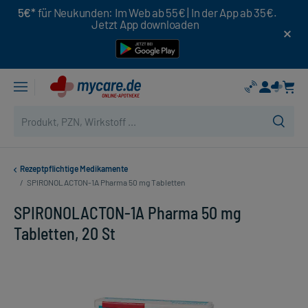
5€*
für Neukunden: Im Web ab 55€ | In der App ab 35€.
Jetzt App downloaden
Rezeptpflichtige Medikamente
/
SPIRONOLACTON-1A Pharma 50 mg Tabletten
SPIRONOLACTON-1A Pharma 50 mg
Tabletten, 20 St