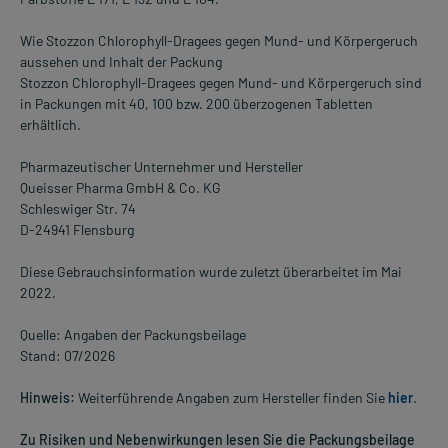
Wie Stozzon Chlorophyll-Dragees gegen Mund- und Körpergeruch
aussehen und Inhalt der Packung
Stozzon Chlorophyll-Dragees gegen Mund- und Körpergeruch sind
in Packungen mit 40, 100 bzw. 200 überzogenen Tabletten
erhältlich.
Pharmazeutischer Unternehmer und Hersteller
Queisser Pharma GmbH & Co. KG
Schleswiger Str. 74
D-24941 Flensburg
Diese Gebrauchsinformation wurde zuletzt überarbeitet im Mai
2022.
Quelle: Angaben der Packungsbeilage
Stand: 07/2026
Hinweis:
Weiterführende Angaben zum Hersteller finden Sie
hier
.
Zu Risiken und Nebenwirkungen lesen Sie die Packungsbeilage