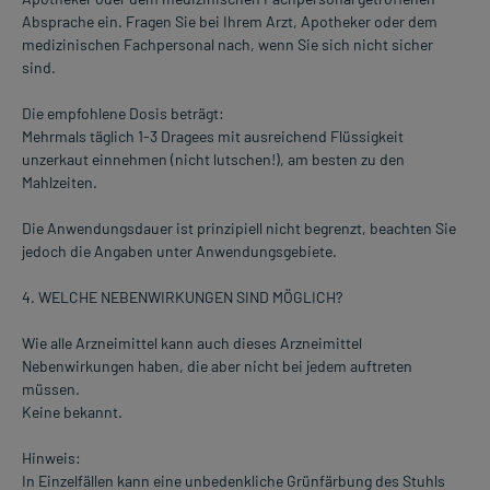
Absprache ein. Fragen Sie bei Ihrem Arzt, Apotheker oder dem
medizinischen Fachpersonal nach, wenn Sie sich nicht sicher
sind.
Die empfohlene Dosis beträgt:
Mehrmals täglich 1-3 Dragees mit ausreichend Flüssigkeit
unzerkaut einnehmen (nicht lutschen!), am besten zu den
Mahlzeiten.
Die Anwendungsdauer ist prinzipiell nicht begrenzt, beachten Sie
jedoch die Angaben unter Anwendungsgebiete.
4. WELCHE NEBENWIRKUNGEN SIND MÖGLICH?
Wie alle Arzneimittel kann auch dieses Arzneimittel
Nebenwirkungen haben, die aber nicht bei jedem auftreten
müssen.
Keine bekannt.
Hinweis:
In Einzelfällen kann eine unbedenkliche Grünfärbung des Stuhls