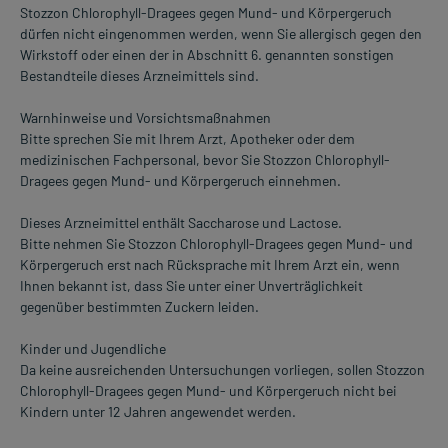
Stozzon Chlorophyll-Dragees gegen Mund- und Körpergeruch
dürfen nicht eingenommen werden, wenn Sie allergisch gegen den
Wirkstoff oder einen der in Abschnitt 6. genannten sonstigen
Bestandteile dieses Arzneimittels sind.
Warnhinweise und Vorsichtsmaßnahmen
Bitte sprechen Sie mit Ihrem Arzt, Apotheker oder dem
medizinischen Fachpersonal, bevor Sie Stozzon Chlorophyll-
Dragees gegen Mund- und Körpergeruch einnehmen.
Dieses Arzneimittel enthält Saccharose und Lactose.
Bitte nehmen Sie Stozzon Chlorophyll-Dragees gegen Mund- und
Körpergeruch erst nach Rücksprache mit Ihrem Arzt ein, wenn
Ihnen bekannt ist, dass Sie unter einer Unverträglichkeit
gegenüber bestimmten Zuckern leiden.
Kinder und Jugendliche
Da keine ausreichenden Untersuchungen vorliegen, sollen Stozzon
Chlorophyll-Dragees gegen Mund- und Körpergeruch nicht bei
Kindern unter 12 Jahren angewendet werden.