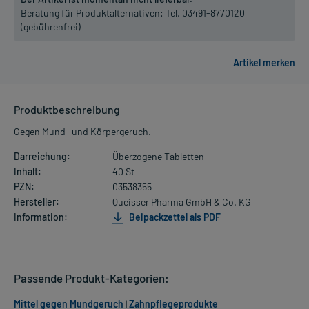
Beratung für Produktalternativen:
Tel. 03491-8770120
(gebührenfrei)
Produktbeschreibung
Gegen Mund- und Körpergeruch.
Darreichung:
Überzogene Tabletten
Inhalt:
40 St
PZN:
03538355
Hersteller:
Queisser Pharma GmbH & Co. KG
Information:
Beipackzettel als PDF
Passende Produkt-Kategorien:
Mittel gegen Mundgeruch
|
Zahnpflegeprodukte