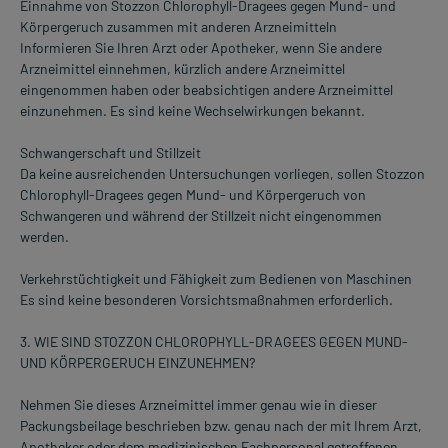
Einnahme von Stozzon Chlorophyll-Dragees gegen Mund- und
Körpergeruch zusammen mit anderen Arzneimitteln
Informieren Sie Ihren Arzt oder Apotheker, wenn Sie andere
Arzneimittel einnehmen, kürzlich andere Arzneimittel
eingenommen haben oder beabsichtigen andere Arzneimittel
einzunehmen. Es sind keine Wechselwirkungen bekannt.
Schwangerschaft und Stillzeit
Da keine ausreichenden Untersuchungen vorliegen, sollen Stozzon
Chlorophyll-Dragees gegen Mund- und Körpergeruch von
Schwangeren und während der Stillzeit nicht eingenommen
werden.
Verkehrstüchtigkeit und Fähigkeit zum Bedienen von Maschinen
Es sind keine besonderen Vorsichtsmaßnahmen erforderlich.
3. WIE SIND STOZZON CHLOROPHYLL-DRAGEES GEGEN MUND-
UND KÖRPERGERUCH EINZUNEHMEN?
Nehmen Sie dieses Arzneimittel immer genau wie in dieser
Packungsbeilage beschrieben bzw. genau nach der mit Ihrem Arzt,
Apotheker oder dem medizinischen Fachpersonal getroffenen