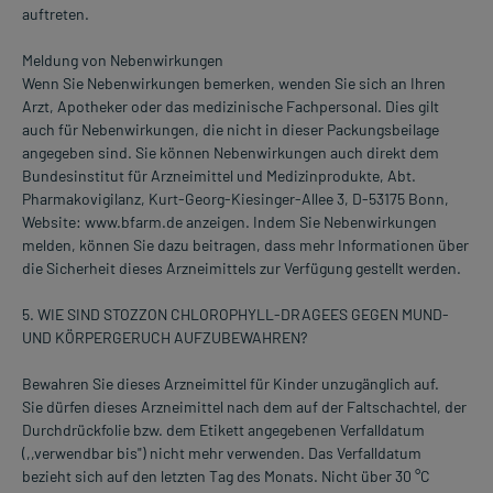
auftreten.
Meldung von Nebenwirkungen
Wenn Sie Nebenwirkungen bemerken, wenden Sie sich an Ihren
Arzt, Apotheker oder das medizinische Fachpersonal. Dies gilt
auch für Nebenwirkungen, die nicht in dieser Packungsbeilage
angegeben sind. Sie können Nebenwirkungen auch direkt dem
Bundesinstitut für Arzneimittel und Medizinprodukte, Abt.
Pharmakovigilanz, Kurt-Georg-Kiesinger-Allee 3, D-53175 Bonn,
Website: www.bfarm.de anzeigen. Indem Sie Nebenwirkungen
melden, können Sie dazu beitragen, dass mehr Informationen über
die Sicherheit dieses Arzneimittels zur Verfügung gestellt werden.
5. WIE SIND STOZZON CHLOROPHYLL-DRAGEES GEGEN MUND-
UND KÖRPERGERUCH AUFZUBEWAHREN?
Bewahren Sie dieses Arzneimittel für Kinder unzugänglich auf.
Sie dürfen dieses Arzneimittel nach dem auf der Faltschachtel, der
Durchdrückfolie bzw. dem Etikett angegebenen Verfalldatum
(,,verwendbar bis") nicht mehr verwenden. Das Verfalldatum
bezieht sich auf den letzten Tag des Monats. Nicht über 30 °C