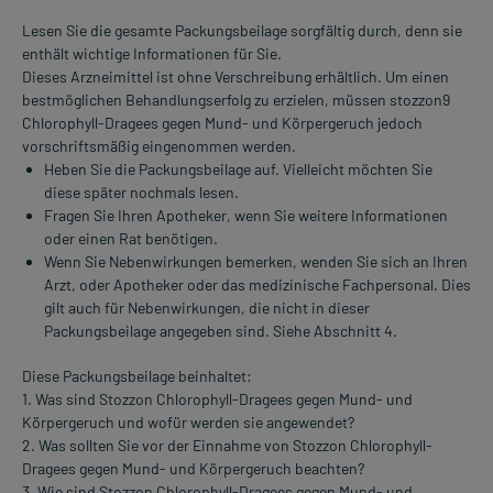
Lesen Sie die gesamte Packungsbeilage sorgfältig durch, denn sie
enthält wichtige Informationen für Sie.
Dieses Arzneimittel ist ohne Verschreibung erhältlich. Um einen
bestmöglichen Behandlungserfolg zu erzielen, müssen stozzon9
Chlorophyll-Dragees gegen Mund- und Körpergeruch jedoch
vorschriftsmäßig eingenommen werden.
Heben Sie die Packungsbeilage auf. Vielleicht möchten Sie
diese später nochmals lesen.
Fragen Sie Ihren Apotheker, wenn Sie weitere Informationen
oder einen Rat benötigen.
Wenn Sie Nebenwirkungen bemerken, wenden Sie sich an Ihren
Arzt, oder Apotheker oder das medizinische Fachpersonal. Dies
gilt auch für Nebenwirkungen, die nicht in dieser
Packungsbeilage angegeben sind. Siehe Abschnitt 4.
Diese Packungsbeilage beinhaltet:
1. Was sind Stozzon Chlorophyll-Dragees gegen Mund- und
Körpergeruch und wofür werden sie angewendet?
2. Was sollten Sie vor der Einnahme von Stozzon Chlorophyll-
Dragees gegen Mund- und Körpergeruch beachten?
3. Wie sind Stozzon Chlorophyll-Dragees gegen Mund- und