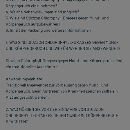
Körpergeruch einzunehmen?
4. Welche Nebenwirkungen sind möglich?
5. Wie sind Stozzon Chlorophyll-Dragees gegen Mund- und
Körpergeruch aufzubewahren?
6. Inhalt der Packung und weitere Informationen
1. WAS SIND StOZZON CHLOROPHYLL-DRAGEES GEGEN MUND-
UND KÖRPERGERUCH UND WOFÜR WERDEN SIE ANGEWENDET?
Stozzon Chlorophyll-Dragees gegen Mund- und Körpergeruch sind
ein traditionelles Arzneimittel.
Anwendungsgebiete:
Traditionell angewendet zur Vorbeugung gegen Mund- und
Körpergeruch. Beim Auftreten von Krankheitszeichen sollte ein
Arzt aufgesucht werden.
2. WAS MÜSSEN SIE VOR DER EINNAHME VON STOZZON
CHLOROPHYLL-DRAGEES GEGEN MUND-UND KÖRPERGERUCH
BEACHTEN?