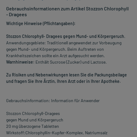
Gebrauchsinformationen zum Artikel Stozzon Chlorophyll
- Dragees
Wichtige Hinweise (Pflichtangaben):
Stozzon Chlorophyll- Dragees gegen Mund- und Körpergeruch
.
Anwendungsgebiete: Traditionell angewendet zur Vorbeugung
gegen Mund- und Körpergeruch. Beim Auftreten von
Krankheitszeichen sollte ein Arzt aufgesucht werden.
Warnhinweise:
Enthält Sucrose (Zucker) und Lactose.
Zu Risiken und Nebenwirkungen lesen Sie die Packungsbeilage
und fragen Sie Ihre Ärztin, Ihren Arzt oder in Ihrer Apotheke.
Gebrauchsinformation: Information für Anwender
Stozzon Chlorophyll-Dragees
gegen Mund und Körpergeruch
20 mg überzogene Tabletten
Wirkstoff:Chlorophyllin-Kupfer-Komplex, Natriumsalz