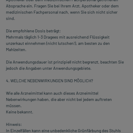
Absprache ein. Fragen Sie bei Ihrem Arzt, Apotheker oder dem
medizinischen Fachpersonal nach, wenn Sie sich nicht sicher
sind.
Die empfohlene Dosis beträgt:
Mehrmals täglich 1-3 Dragees mit ausreichend Flüssigkeit
unzerkaut einnehmen (nicht lutschen!), am besten zu den
Mahlzeiten.
Die Anwendungsdauer ist prinzipiell nicht begrenzt, beachten Sie
jedoch die Angaben unter Anwendungsgebiete.
4. WELCHE NEBENWIRKUNGEN SIND MÖGLICH?
Wie alle Arzneimittel kann auch dieses Arzneimittel
Nebenwirkungen haben, die aber nicht bei jedem auftreten
müssen.
Keine bekannt.
Hinweis:
In Einzelfällen kann eine unbedenkliche Grünfärbung des Stuhls