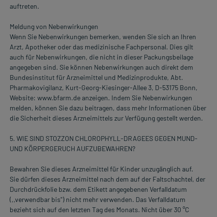
auftreten.
Meldung von Nebenwirkungen
Wenn Sie Nebenwirkungen bemerken, wenden Sie sich an Ihren
Arzt, Apotheker oder das medizinische Fachpersonal. Dies gilt
auch für Nebenwirkungen, die nicht in dieser Packungsbeilage
angegeben sind. Sie können Nebenwirkungen auch direkt dem
Bundesinstitut für Arzneimittel und Medizinprodukte, Abt.
Pharmakovigilanz, Kurt-Georg-Kiesinger-Allee 3, D-53175 Bonn,
Website: www.bfarm.de anzeigen. Indem Sie Nebenwirkungen
melden, können Sie dazu beitragen, dass mehr Informationen über
die Sicherheit dieses Arzneimittels zur Verfügung gestellt werden.
5. WIE SIND STOZZON CHLOROPHYLL-DRAGEES GEGEN MUND-
UND KÖRPERGERUCH AUFZUBEWAHREN?
Bewahren Sie dieses Arzneimittel für Kinder unzugänglich auf.
Sie dürfen dieses Arzneimittel nach dem auf der Faltschachtel, der
Durchdrückfolie bzw. dem Etikett angegebenen Verfalldatum
(,,verwendbar bis") nicht mehr verwenden. Das Verfalldatum
bezieht sich auf den letzten Tag des Monats. Nicht über 30 °C