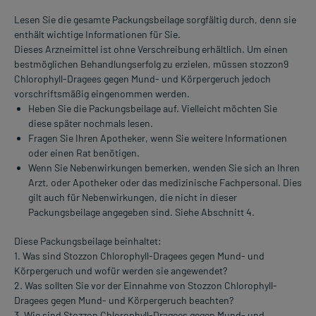
Lesen Sie die gesamte Packungsbeilage sorgfältig durch, denn sie
enthält wichtige Informationen für Sie.
Dieses Arzneimittel ist ohne Verschreibung erhältlich. Um einen
bestmöglichen Behandlungserfolg zu erzielen, müssen stozzon9
Chlorophyll-Dragees gegen Mund- und Körpergeruch jedoch
vorschriftsmäßig eingenommen werden.
Heben Sie die Packungsbeilage auf. Vielleicht möchten Sie
diese später nochmals lesen.
Fragen Sie Ihren Apotheker, wenn Sie weitere Informationen
oder einen Rat benötigen.
Wenn Sie Nebenwirkungen bemerken, wenden Sie sich an Ihren
Arzt, oder Apotheker oder das medizinische Fachpersonal. Dies
gilt auch für Nebenwirkungen, die nicht in dieser
Packungsbeilage angegeben sind. Siehe Abschnitt 4.
Diese Packungsbeilage beinhaltet:
1. Was sind Stozzon Chlorophyll-Dragees gegen Mund- und
Körpergeruch und wofür werden sie angewendet?
2. Was sollten Sie vor der Einnahme von Stozzon Chlorophyll-
Dragees gegen Mund- und Körpergeruch beachten?
3. Wie sind Stozzon Chlorophyll-Dragees gegen Mund- und