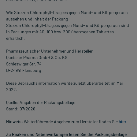
Wie Stozzon Chlorophyll-Dragees gegen Mund- und Körpergeruch
aussehen und Inhalt der Packung
Stozzon Chlorophyll-Dragees gegen Mund- und Körpergeruch sind
in Packungen mit 40, 100 bzw. 200 überzogenen Tabletten
erhältlich.
Pharmazeutischer Unternehmer und Hersteller
Queisser Pharma GmbH & Co. KG
Schleswiger Str. 74
D-24941 Flensburg
Diese Gebrauchsinformation wurde zuletzt überarbeitet im Mai
2022.
Quelle: Angaben der Packungsbeilage
Stand: 07/2026
Hinweis:
Weiterführende Angaben zum Hersteller finden Sie
hier
.
Zu Risiken und Nebenwirkungen lesen Sie die Packungsbeilage