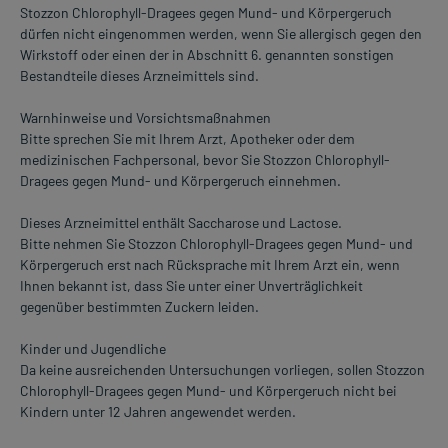
Stozzon Chlorophyll-Dragees gegen Mund- und Körpergeruch
dürfen nicht eingenommen werden, wenn Sie allergisch gegen den
Wirkstoff oder einen der in Abschnitt 6. genannten sonstigen
Bestandteile dieses Arzneimittels sind.
Warnhinweise und Vorsichtsmaßnahmen
Bitte sprechen Sie mit Ihrem Arzt, Apotheker oder dem
medizinischen Fachpersonal, bevor Sie Stozzon Chlorophyll-
Dragees gegen Mund- und Körpergeruch einnehmen.
Dieses Arzneimittel enthält Saccharose und Lactose.
Bitte nehmen Sie Stozzon Chlorophyll-Dragees gegen Mund- und
Körpergeruch erst nach Rücksprache mit Ihrem Arzt ein, wenn
Ihnen bekannt ist, dass Sie unter einer Unverträglichkeit
gegenüber bestimmten Zuckern leiden.
Kinder und Jugendliche
Da keine ausreichenden Untersuchungen vorliegen, sollen Stozzon
Chlorophyll-Dragees gegen Mund- und Körpergeruch nicht bei
Kindern unter 12 Jahren angewendet werden.