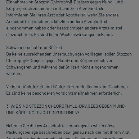
Einnahme von Stozzon Chlorophyll-Dragees gegen Mund- und
Körpergeruch zusammen mit anderen Arzneimitteln
Informieren Sie Ihren Arzt oder Apotheker, wenn Sie andere
Arzneimittel einnehmen, kürzlich andere Arzneimittel
eingenommen haben oder beabsichtigen andere Arzneimittel
einzunehmen. Es sind keine Wechselwirkungen bekannt.
Schwangerschaft und Stillzeit
Da keine ausreichenden Untersuchungen vorliegen, sollen Stozzon
Chlorophyll-Dragees gegen Mund- und Körpergeruch von
Schwangeren und während der Stillzeit nicht eingenommen
werden.
Verkehrstüchtigkeit und Fähigkeit zum Bedienen von Maschinen
Es sind keine besonderen Vorsichtsmaßnahmen erforderlich.
3. WIE SIND STOZZON CHLOROPHYLL-DRAGEES GEGEN MUND-
UND KÖRPERGERUCH EINZUNEHMEN?
Nehmen Sie dieses Arzneimittel immer genau wie in dieser
Packungsbeilage beschrieben bzw. genau nach der mit Ihrem Arzt,
Apotheker oder dem medizinischen Fachpersonal getroffenen