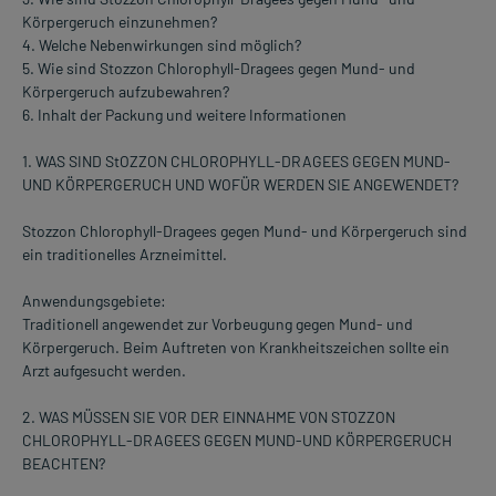
Körpergeruch einzunehmen?
4. Welche Nebenwirkungen sind möglich?
5. Wie sind Stozzon Chlorophyll-Dragees gegen Mund- und
Körpergeruch aufzubewahren?
6. Inhalt der Packung und weitere Informationen
1. WAS SIND StOZZON CHLOROPHYLL-DRAGEES GEGEN MUND-
UND KÖRPERGERUCH UND WOFÜR WERDEN SIE ANGEWENDET?
Stozzon Chlorophyll-Dragees gegen Mund- und Körpergeruch sind
ein traditionelles Arzneimittel.
Anwendungsgebiete:
Traditionell angewendet zur Vorbeugung gegen Mund- und
Körpergeruch. Beim Auftreten von Krankheitszeichen sollte ein
Arzt aufgesucht werden.
2. WAS MÜSSEN SIE VOR DER EINNAHME VON STOZZON
CHLOROPHYLL-DRAGEES GEGEN MUND-UND KÖRPERGERUCH
BEACHTEN?