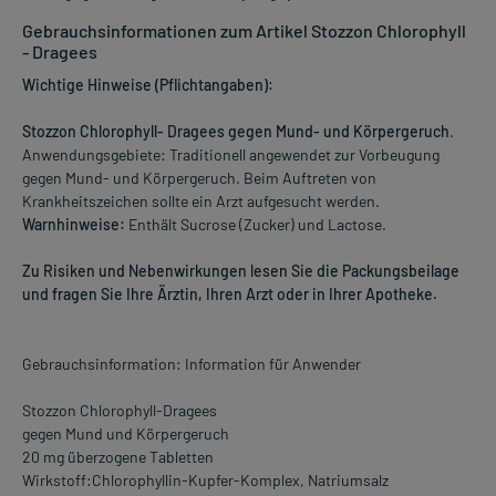
Gebrauchsinformationen zum Artikel Stozzon Chlorophyll
- Dragees
Wichtige Hinweise (Pflichtangaben):
Stozzon Chlorophyll- Dragees gegen Mund- und Körpergeruch
.
Anwendungsgebiete: Traditionell angewendet zur Vorbeugung
gegen Mund- und Körpergeruch. Beim Auftreten von
Krankheitszeichen sollte ein Arzt aufgesucht werden.
Warnhinweise:
Enthält Sucrose (Zucker) und Lactose.
Zu Risiken und Nebenwirkungen lesen Sie die Packungsbeilage
und fragen Sie Ihre Ärztin, Ihren Arzt oder in Ihrer Apotheke.
Gebrauchsinformation: Information für Anwender
Stozzon Chlorophyll-Dragees
gegen Mund und Körpergeruch
20 mg überzogene Tabletten
Wirkstoff:Chlorophyllin-Kupfer-Komplex, Natriumsalz