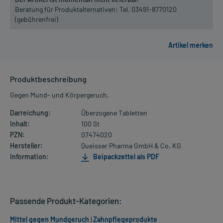
Beratung für Produktalternativen:
Tel. 03491-8770120
(gebührenfrei)
Produktbeschreibung
Gegen Mund- und Körpergeruch.
Darreichung:
Überzogene Tabletten
Inhalt:
100 St
PZN:
07474020
Hersteller:
Queisser Pharma GmbH & Co. KG
Information:
Beipackzettel als PDF
Passende Produkt-Kategorien:
Mittel gegen Mundgeruch
|
Zahnpflegeprodukte