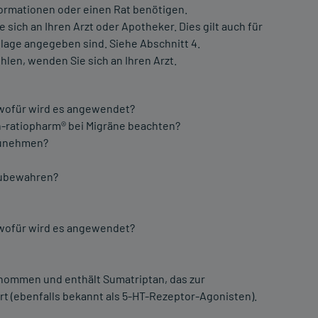
formationen oder einen Rat benötigen.
ch an Ihren Arzt oder Apotheker. Dies gilt auch für
lage angegeben sind. Siehe Abschnitt 4.
hlen, wenden Sie sich an Ihren Arzt.
 wofür wird es angewendet?
n-ratiopharm® bei Migräne beachten?
nzunehmen?
fzubewahren?
 wofür wird es angewendet?
enommen und enthält Sumatriptan, das zur
t (ebenfalls bekannt als 5-HT-Rezeptor-Agonisten).