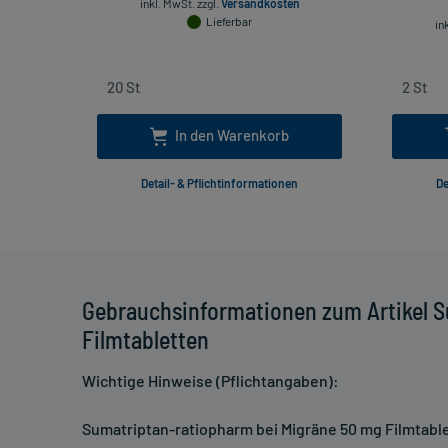
inkl. MwSt.
zzgl.
Versandkosten
Lieferbar
in
In den Warenkorb
Detail- & Pflichtinformationen
De
Gebrauchsinformationen zum Artikel S
Filmtabletten
Wichtige Hinweise (Pflichtangaben):
Sumatriptan-ratiopharm bei Migräne 50 mg Filmtabl