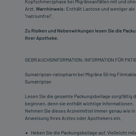
Kopfschmerzphase bei Migräneanfällen mit und ohne
Arzt.
Warnhinweis:
Enthält Lactose und weniger als 1
"natriumfrei".
Zu Risiken und Nebenwirkungen lesen Sie die Packung
Ihrer Apotheke.
GEBRAUCHSINFORMATION: INFORMATION FÜR PAT
Sumatriptan-ratiopharm bei Migräne 50 mg Filmtabl
Sumatriptan
Lesen Sie die gesamte Packungsbeilage sorgfältig d
beginnen, denn sie enthält wichtige Informationen.
Nehmen Sie dieses Arzneimittel immer genau wie in
Anweisung Ihres Arztes oder Apothekers ein.
Heben Sie die Packungsbeilage auf. Vielleicht mö