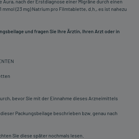
 Aura, nach der Erstdiagnose einer Migräne durch einen
 mmol (23 mg) Natrium pro Filmtablette, d.h., es ist nahezu
sbeilage und fragen Sie Ihre Ärztin, Ihren Arzt oder in
IENTEN
etten
urch, bevor Sie mit der Einnahme dieses Arzneimittels
 dieser Packungsbeilage beschrieben bzw. genau nach
chten Sie diese später nochmals lesen.