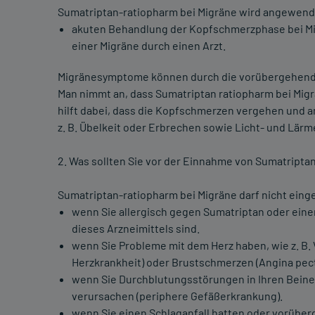
Sumatriptan-ratiopharm bei Migräne wird angewend
akuten Behandlung der Kopfschmerzphase bei Mig
einer Migräne durch einen Arzt.
Migränesymptome können durch die vorübergehende
Man nimmt an, dass Sumatriptan ratiopharm bei Mig
hilft dabei, dass die Kopfschmerzen vergehen und 
z. B. Übelkeit oder Erbrechen sowie Licht- und Lärm
2. Was sollten Sie vor der Einnahme von Sumatripta
Sumatriptan-ratiopharm bei Migräne darf nicht ei
wenn Sie allergisch gegen Sumatriptan oder eine
dieses Arzneimittels sind.
wenn Sie Probleme mit dem Herz haben, wie z. B
Herzkrankheit) oder Brustschmerzen (Angina pecto
wenn Sie Durchblutungsstörungen in Ihren Bein
verursachen (periphere Gefäßerkrankung).
wenn Sie einen Schlaganfall hatten oder vorübe