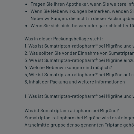
Fragen Sie Ihren Apotheker, wenn Sie weitere In
Wenn Sie Nebenwirkungen bemerken, wenden Sie si
Nebenwirkungen, die nicht in dieser Packungsbei
Wenn Sie sich nicht besser oder gar schlechter fü
Was in dieser Packungsbeilage steht:
1. Was ist Sumatriptan-ratiopharm® bei Migräne und
2. Was sollten Sie vor der Einnahme von Sumatripta
3. Wie ist Sumatriptan-ratiopharm® bei Migräne ei
4. Welche Nebenwirkungen sind möglich?
5. Wie ist Sumatriptan-ratiopharm® bei Migräne au
6. Inhalt der Packung und weitere Informationen
1. Was ist Sumatriptan-ratiopharm® bei Migräne und
Was ist Sumatriptan-ratiopharm bei Migräne?
Sumatriptan-ratiopharm bei Migräne wird oral eing
Arzneimittelgruppe der so genannten Triptane gehör