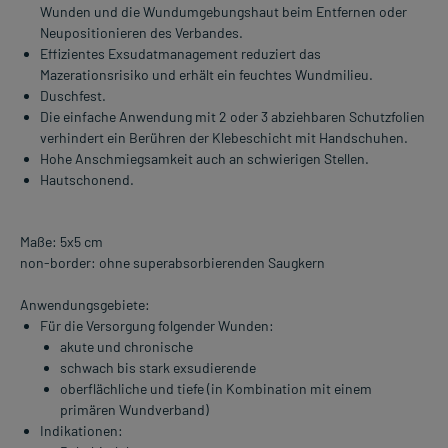
Wunden und die Wundumgebungshaut beim Entfernen oder
Neupositionieren des Verbandes.
Effizientes Exsudatmanagement reduziert das
Mazerationsrisiko und erhält ein feuchtes Wundmilieu.
Duschfest.
Die einfache Anwendung mit 2 oder 3 abziehbaren Schutzfolien
verhindert ein Berühren der Klebeschicht mit Handschuhen.
Hohe Anschmiegsamkeit auch an schwierigen Stellen.
Hautschonend.
Maße: 5x5 cm
non-border: ohne superabsorbierenden Saugkern
Anwendungsgebiete:
Für die Versorgung folgender Wunden:
akute und chronische
schwach bis stark exsudierende
oberflächliche und tiefe (in Kombination mit einem
primären Wundverband)
Indikationen: