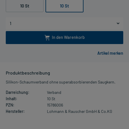
10 St
10 St
In den Warenkorb
Produktbeschreibung
Silikon-Schaumverband ohne superabsorbierenden Saugkern.
Darreichung:
Verband
Inhalt:
10 St
PZN:
15786006
Hersteller:
Lohmann & Rauscher GmbH & Co.KG