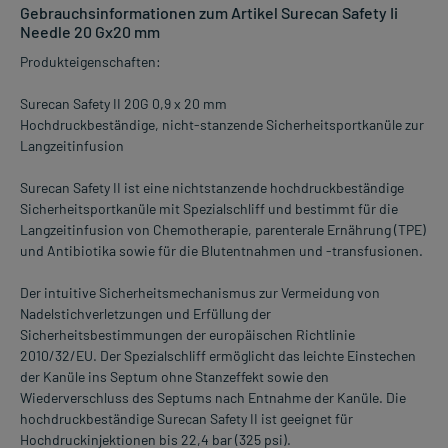
Gebrauchsinformationen zum Artikel Surecan Safety Ii
Needle 20 Gx20 mm
Produkteigenschaften:
Surecan Safety II 20G 0,9 x 20 mm
Hochdruckbeständige, nicht-stanzende Sicherheitsportkanüle zur
Langzeitinfusion
Surecan Safety II ist eine nichtstanzende hochdruckbeständige
Sicherheitsportkanüle mit Spezialschliff und bestimmt für die
Langzeitinfusion von Chemotherapie, parenterale Ernährung (TPE)
und Antibiotika sowie für die Blutentnahmen und -transfusionen.
Der intuitive Sicherheitsmechanismus zur Vermeidung von
Nadelstichverletzungen und Erfüllung der
Sicherheitsbestimmungen der europäischen Richtlinie
2010/32/EU. Der Spezialschliff ermöglicht das leichte Einstechen
der Kanüle ins Septum ohne Stanzeffekt sowie den
Wiederverschluss des Septums nach Entnahme der Kanüle. Die
hochdruckbeständige Surecan Safety II ist geeignet für
Hochdruckinjektionen bis 22,4 bar (325 psi).