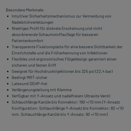
Besondere Merkmale:
Intuitiver Sicherheitsmechanismus zur Vermeidung von
Nadelstichverletzungen
Niedriges Profil für diskrete Erscheinung und nicht
absorbierende Schaumstoffauflage für besseren
Patientenkomfort
Transparente Fixationsplatte für eine bessere Sichtbarkeit der
Einstichstelle und die Früherkennung von Infektionen
Flexibles und ergonomisches Flügeldesign garantiert einen
sicheren und festen Griff
Geeignet für Hochdruckinjektionen bis 325 psi (22,4 bar)
Bedingt MRT–sicher
Latexund DEHP–frei
Verlängerungsleitung mit Klemme
Verfügbar mit Y–Ansatz und nadelfreiem Ultrasite Ventil
Schlauchlänge Kanüle bis Konnektor: 190 +/10 mm (Y–Ansatz
Konfiguration: Schlauchlänge Y–Ansatz bis Konnektor: 82 +/10
mm, Schlauchlänge Kanüle bis Y–Ansatz: 90 +/10 mm)