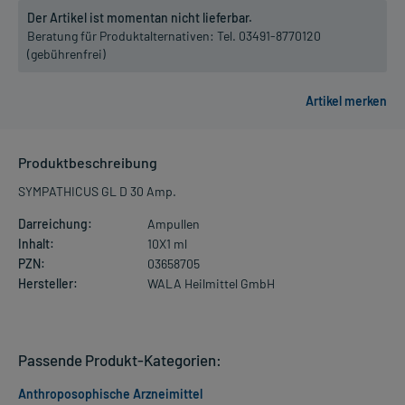
Der Artikel ist momentan nicht lieferbar.
Beratung für Produktalternativen:
Tel. 03491-8770120
(gebührenfrei)
Produktbeschreibung
SYMPATHICUS GL D 30 Amp.
Darreichung:
Ampullen
Inhalt:
10X1 ml
PZN:
03658705
Hersteller:
WALA Heilmittel GmbH
Passende Produkt-Kategorien:
Anthroposophische Arzneimittel