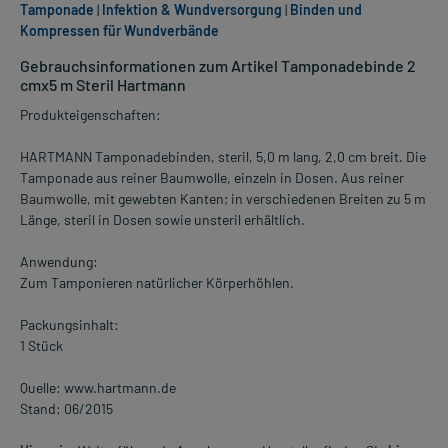
Tamponade
|
Infektion & Wundversorgung
|
Binden und
Kompressen für Wundverbände
Gebrauchsinformationen zum Artikel Tamponadebinde 2
cmx5 m Steril Hartmann
Produkteigenschaften:
HARTMANN Tamponadebinden, steril, 5,0 m lang, 2,0 cm breit. Die
Tamponade aus reiner Baumwolle, einzeln in Dosen. Aus reiner
Baumwolle, mit gewebten Kanten; in verschiedenen Breiten zu 5 m
Länge, steril in Dosen sowie unsteril erhältlich.
Anwendung:
Zum Tamponieren natürlicher Körperhöhlen.
Packungsinhalt:
1 Stück
Quelle: www.hartmann.de
Stand: 06/2015