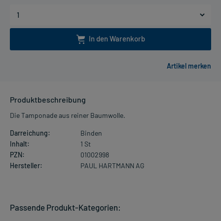
In den Warenkorb
Produktbeschreibung
Die Tamponade aus reiner Baumwolle.
Darreichung:
Binden
Inhalt:
1 St
PZN:
01002998
Hersteller:
PAUL HARTMANN AG
Passende Produkt-Kategorien: