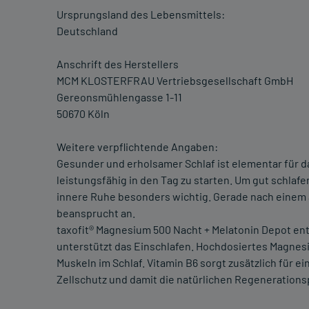
Ursprungsland des Lebensmittels:
Deutschland
Anschrift des Herstellers
MCM KLOSTERFRAU Vertriebsgesellschaft GmbH
Gereonsmühlengasse 1-11
50670 Köln
Weitere verpflichtende Angaben:
Gesunder und erholsamer Schlaf ist elementar für d
leistungsfähig in den Tag zu starten. Um gut schla
innere Ruhe besonders wichtig. Gerade nach einem
beansprucht an.
taxofit® Magnesium 500 Nacht + Melatonin Depot ent
unterstützt das Einschlafen. Hochdosiertes Magnesi
Muskeln im Schlaf. Vitamin B6 sorgt zusätzlich für 
Zellschutz und damit die natürlichen Regeneration