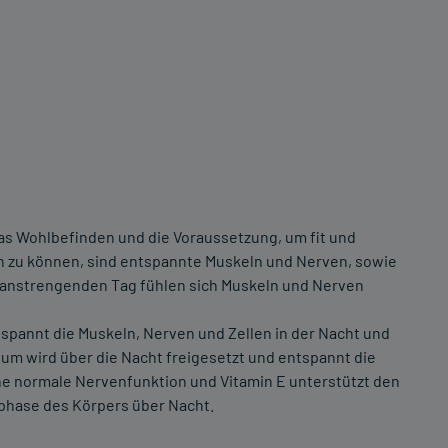
as Wohlbefinden und die Voraussetzung, um fit und
fen zu können, sind entspannte Muskeln und Nerven, sowie
 anstrengenden Tag fühlen sich Muskeln und Nerven
spannt die Muskeln, Nerven und Zellen in der Nacht und
um wird über die Nacht freigesetzt und entspannt die
eine normale Nervenfunktion und Vitamin E unterstützt den
sphase des Körpers über Nacht.