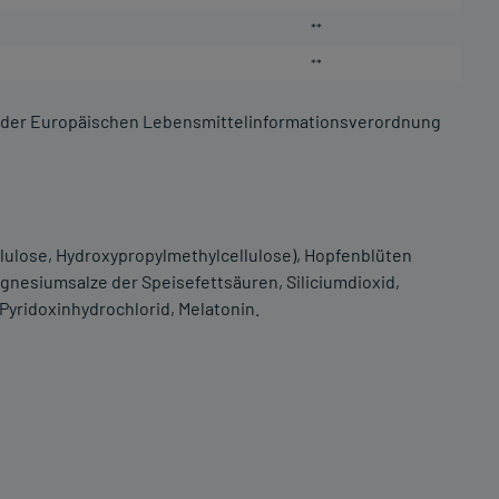
**
**
 der Europäischen Lebensmittelinformationsverordnung
lulose, Hydroxypropylmethylcellulose), Hopfenblüten
agnesiumsalze der Speisefettsäuren, Siliciumdioxid,
Pyridoxinhydrochlorid, Melatonin.