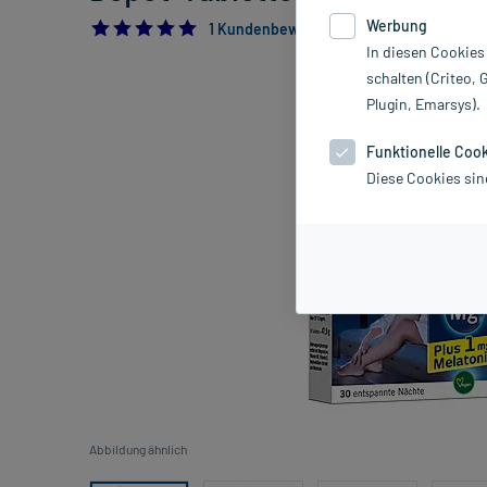
Werbung
5.0
1 Kundenbewertung*
In diesen Cookies
schalten (Criteo, 
Plugin, Emarsys).
Funktionelle Coo
Diese Cookies sin
Abbildung ähnlich