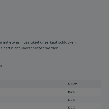
en mit etwas Flüssigkeit unzerkaut schlucken.
 darf nicht überschritten werden.
n.
% NRV*
133 %
100 %
100 %