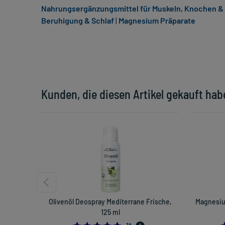
Nahrungsergänzungsmittel für Muskeln, Knochen &
Beruhigung & Schlaf
|
Magnesium Präparate
Kunden, die diesen Artikel gekauft hab
Olivenöl Deospray Mediterrane Frische,
Magnesiu
125 ml