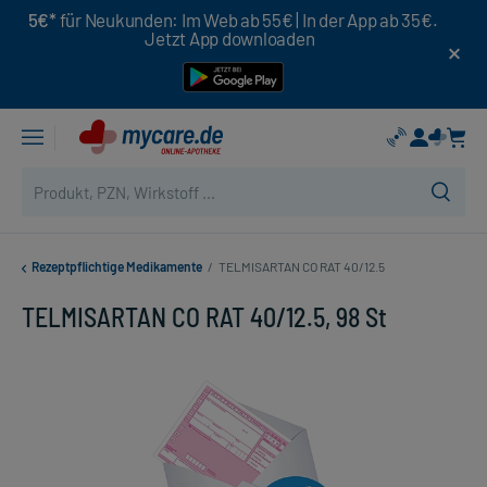
5€*
für Neukunden: Im Web ab 55€ | In der App ab 35€.
Jetzt App downloaden
Rezeptpflichtige Medikamente
/
TELMISARTAN CO RAT 40/12.5
TELMISARTAN CO RAT 40/12.5, 98 St