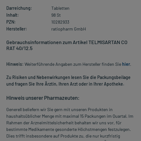
Darreichung:
Tabletten
Inhalt:
98 St
PZN:
10282933
Hersteller:
ratiopharm GmbH
Gebrauchsinformationen zum Artikel TELMISARTAN CO
RAT 40/12.5
Hinweis:
Weiterführende Angaben zum Hersteller finden Sie
hier
.
Zu Risiken und Nebenwirkungen lesen Sie die Packungsbeilage
und fragen Sie Ihre Ärztin, Ihren Arzt oder in Ihrer Apotheke.
Hinweis unserer Pharmazeuten:
Generell beliefern wir Sie gern mit unseren Produkten in
haushaltsüblicher Menge mit maximal 15 Packungen im Quartal. Im
Rahmen der Arzneimittelsicherheit behalten wir uns vor, für
bestimmte Medikamente gesonderte Höchstmengen festzulegen.
Dies trifft insbesondere auf Produkte zu, die nur kurzfristig