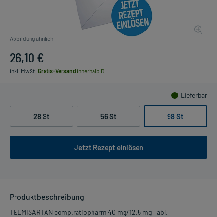
Abbildung ähnlich
26,10 €
inkl. MwSt.
Gratis-Versand
innerhalb D.
Lieferbar
28 St
56 St
98 St
Jetzt Rezept einlösen
Produktbeschreibung
TELMISARTAN comp.ratiopharm 40 mg/12,5 mg Tabl.