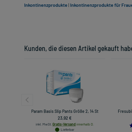
Inkontinenzprodukte
|
Inkontinenzprodukte für Frau
Kunden, die diesen Artikel gekauft hab
Param Basis Slip Pants Größe 2, 14 St
Fresubi
23,92 €
inkl. MwSt.
Gratis-Versand
innerhalb D.
Lieferbar