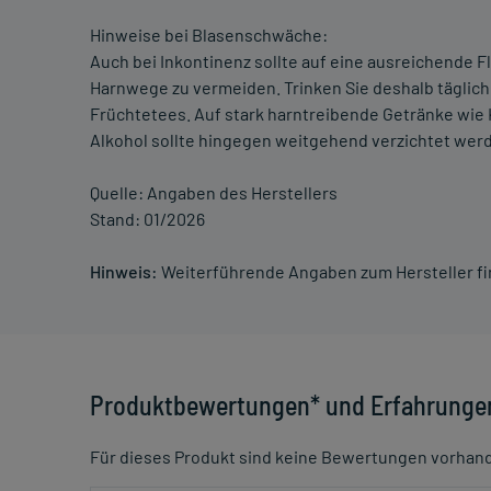
Hinweise bei Blasenschwäche:
Auch bei Inkontinenz sollte auf eine ausreichende 
Harnwege zu vermeiden. Trinken Sie deshalb täglich 
Früchtetees. Auf stark harntreibende Getränke wie
Alkohol sollte hingegen weitgehend verzichtet wer
Quelle: Angaben des Herstellers
Stand: 01/2026
Hinweis:
Weiterführende Angaben zum Hersteller f
Produktbewertungen* und Erfahrunge
Für dieses Produkt sind keine Bewertungen vorhan