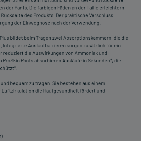
 der Pants. Die farbigen Fäden an der Taille erleichtern
 Rückseite des Produkts. Der praktische Verschluss
orgung der Einweghose nach der Verwendung.
 Plus bildet beim Tragen zwei Absorptionskammern, die die
 Integrierte Auslaufbarrieren sorgen zusätzlich für ein
zer reduziert die Auswirkungen von Ammoniak und
 ProSkin Pants absorbieren Ausläufe in Sekunden*, die
chützt*.
n und bequem zu tragen. Sie bestehen aus einem
 Luftzirkulation die Hautgesundheit fördert und
m)