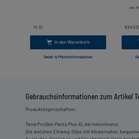
inkl. 
In den Warenkorb
Detail- & Pflichtinformationen
De
Gebrauchsinformationen zum Artikel Te
Produkteigenschaften:
Tena ProSkin Pants Plus XL bei Inkontinenz
Die weichen Einweg-Slips mit körpernaher, bequeme
Auslaufen, Gerüchen und Feuchtigkeit. Dank des far