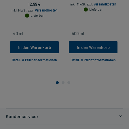
12,99 €
inkl. MwSt.
zzgl.
Versandkosten
Lieferbar
inkl. MwSt.
zzgl.
Versandkosten
Lieferbar
In den Warenkorb
In den Warenkorb
Detail- & Pflichtinformationen
Detail- & Pflichtinformationen
Kundenservice:
Versandkosten