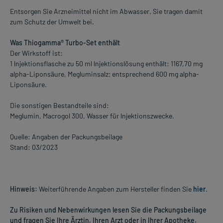
Entsorgen Sie Arzneimittel nicht im Abwasser. Sie tragen damit
zum Schutz der Umwelt bei.
Was Thiogamma® Turbo-Set enthält
Der Wirkstoff ist:
1 lnjektionsflasche zu 50 ml lnjektionslösung enthält: 1167,70 mg
alpha-Liponsäure, Megluminsalz; entsprechend 600 mg alpha-
Liponsäure.
Die sonstigen Bestandteile sind:
Meglumin, Macrogol 300, Wasser für lnjektionszwecke.
Quelle: Angaben der Packungsbeilage
Stand: 03/2023
Hinweis:
Weiterführende Angaben zum Hersteller finden Sie
hier
.
Zu Risiken und Nebenwirkungen lesen Sie die Packungsbeilage
und fragen Sie Ihre Ärztin, Ihren Arzt oder in Ihrer Apotheke.