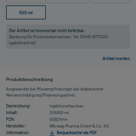
500 ml
Der Artikel ist momentan nicht lieferbar.
Beratung für Produktalternativen:
Tel. 03491-8770120
(gebührenfrei)
Produktbeschreibung
Angewendet bei Missempfindungen bei diabetischer
Nervenschädigung (Polyneuropathie).
Darreichung:
Injektionsflaschen
Inhalt:
2X5X50 ml
PZN:
00921444
Hersteller:
Wörwag Pharma GmbH & Co. KG
Information:
Beipackzettel als PDF