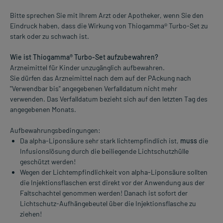
Bitte sprechen Sie mit Ihrem Arzt oder Apotheker, wenn Sie den
Eindruck haben, dass die Wirkung von Thiogamma® Turbo-Set zu
stark oder zu schwach ist.
Wie ist Thiogamma® Turbo-Set aufzubewahren?
Arzneimittel für Kinder unzugänglich aufbewahren.
Sie dürfen das Arzneimittel nach dem auf der PAckung nach
"Verwendbar bis" angegebenen Verfalldatum nicht mehr
verwenden. Das Verfalldatum bezieht sich auf den letzten Tag des
angegebenen Monats.
Aufbewahrungsbedingungen:
Da alpha-Liponsäure sehr stark lichtempfindlich ist,
muss
die
Infusionslösung durch die beiliegende Lichtschutzhülle
geschützt werden!
Wegen der Lichtempfindlichkeit von alpha-Liponsäure sollten
die Injektionsflaschen erst direkt vor der Anwendung aus der
Faltschachtel genommen werden! Danach ist sofort der
Lichtschutz-Aufhängebeutel über die Injektionsflasche zu
ziehen!