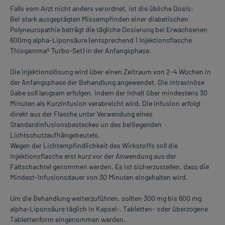
Falls vom Arzt nicht anders verordnet, ist die übliche Dosis:
Bei stark ausgeprägten Missempfinden einer diabetischen
Polyneuropathie beträgt die tägliche Dosierung bei Erwachsenen
600mg alpha-Liponsäure (entsprechend 1 Injektionsflasche
Thiogamma® Turbo-Set) in der Anfangsphase.
Die Injektionslösung wird über einen Zeitraum von 2-4 Wochen in
der Anfangsphase der Behandlung angewendet. Die intravinöse
Gabe soll langsam erfolgen, indem der Inhalt über mindestens 30
Minuten als Kurzinfusion verabreicht wird. Die Infusion erfolgt
direkt aus der Flasche unter Verwendung eines
Standardinfusionsbesteckes un des beiliegenden
Lichtschutzaufhängebeutels.
Wegen der Lichtempfindlichkeit des Wirkstoffs soll die
Injektionsflasche erst kurz vor der Anwendung aus der
Faltschachtel genommen werden. Es ist sicherzustellen, dass die
Mindest-Infusionsdauer von 30 Minuten eingehalten wird.
Um die Behandlung weiterzuführen, sollten 300 mg bis 600 mg
alpha-Liponsäure täglich in Kapsel-, Tabletten- oder überzogene
Tablettenform eingenommen werden.