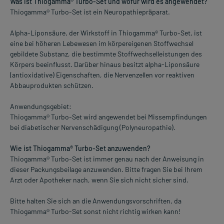
Was ist Thiogamma® Turbo-Set und wofür wird es angewendet?
Thiogamma® Turbo-Set ist ein Neuropathiepräparat.
Alpha-Liponsäure, der Wirkstoff in Thiogamma® Turbo-Set, ist
eine bei höheren Lebewesen im körpereigenen Stoffwechsel
gebildete Substanz, die bestimmte Stoffwechselleistungen des
Körpers beeinflusst. Darüber hinaus besitzt alpha-Liponsäure
(antioxidative) Eigenschaften, die Nervenzellen vor reaktiven
Abbauprodukten schützen.
Anwendungsgebiet:
Thiogamma® Turbo-Set wird angewendet bei Missempfindungen
bei diabetischer Nervenschädigung (Polyneuropathie).
Wie ist Thiogamma® Turbo-Set anzuwenden?
Thiogamma® Turbo-Set ist immer genau nach der Anweisung in
dieser Packungsbeilage anzuwenden. Bitte fragen Sie bei Ihrem
Arzt oder Apotheker nach, wenn Sie sich nicht sicher sind.
Bitte halten Sie sich an die Anwendungsvorschriften, da
Thiogamma® Turbo-Set sonst nicht richtig wirken kann!