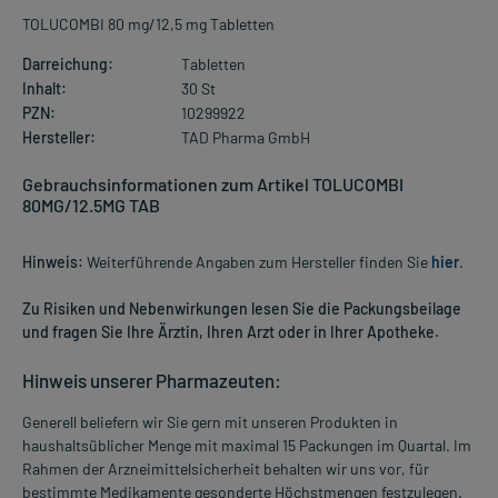
TOLUCOMBI 80 mg/12,5 mg Tabletten
Darreichung:
Tabletten
Inhalt:
30 St
PZN:
10299922
Hersteller:
TAD Pharma GmbH
Gebrauchsinformationen zum Artikel TOLUCOMBI
80MG/12.5MG TAB
Hinweis:
Weiterführende Angaben zum Hersteller finden Sie
hier
.
Zu Risiken und Nebenwirkungen lesen Sie die Packungsbeilage
und fragen Sie Ihre Ärztin, Ihren Arzt oder in Ihrer Apotheke.
Hinweis unserer Pharmazeuten:
Generell beliefern wir Sie gern mit unseren Produkten in
haushaltsüblicher Menge mit maximal 15 Packungen im Quartal. Im
Rahmen der Arzneimittelsicherheit behalten wir uns vor, für
bestimmte Medikamente gesonderte Höchstmengen festzulegen.