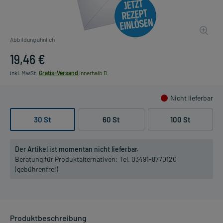
Abbildung ähnlich
19,46 €
inkl. MwSt.
Gratis-Versand
innerhalb D.
Nicht lieferbar
30 St
60 St
100 St
Der Artikel ist momentan nicht lieferbar.
Beratung für Produktalternativen:
Tel. 03491-8770120
(gebührenfrei)
Produktbeschreibung