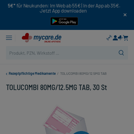
5€*
für Neukunden: Im Web ab 55€ | In der App ab 35€.
Jetzt App downloaden
Rezeptpflichtige Medikamente
/
TOLUCOMBI 80MG/12.5MG TAB
TOLUCOMBI 80MG/12.5MG TAB, 30 St