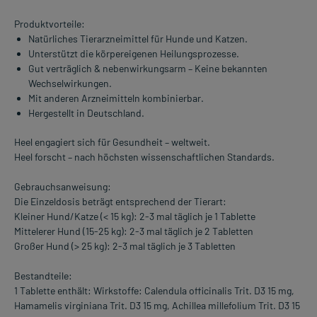
Produktvorteile:
Natürliches Tierarzneimittel für Hunde und Katzen.
Unterstützt die körpereigenen Heilungsprozesse.
Gut verträglich & nebenwirkungsarm – Keine bekannten
Wechselwirkungen.
Mit anderen Arzneimitteln kombinierbar.
Hergestellt in Deutschland.
Heel engagiert sich für Gesundheit – weltweit.
Heel forscht – nach höchsten wissenschaftlichen Standards.
Gebrauchsanweisung:
Die Einzeldosis beträgt entsprechend der Tierart:
Kleiner Hund/Katze (< 15 kg): 2-3 mal täglich je 1 Tablette
Mittelerer Hund (15-25 kg): 2-3 mal täglich je 2 Tabletten
Großer Hund (> 25 kg): 2-3 mal täglich je 3 Tabletten
Bestandteile:
1 Tablette enthält: Wirkstoffe: Calendula officinalis Trit. D3 15 mg,
Hamamelis virginiana Trit. D3 15 mg, Achillea millefolium Trit. D3 15