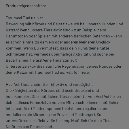
Produkteigenschaften:
Traumeel T ad us. vet.
Bewegung hält Körper und Geist fit – auch bei unseren Hunden und
Katzen! Wenn unsere Tiere aktiv sind – zum Beispiel beim
Herumtoben oder Spielen mit anderen tierischen Gefährten – kann
es schon einmal zu dem ein oder anderen kleineren Unglück
kommen. Wenn Du vermutest, dass dein Hund/deine Katze
Schmerzen hat, vermeide übermäßige Aktivität und suche bei
Bedarf einen Tierarzt/eine Tierärztin auf!
Unterstütze aktiv die natürliche Regeneration deines Hundes oder
deinerKatze mit Traumeel T ad us. vet. für Tiere.
Heel Vet Tierarzneimittel: Effektiv und verträglich:
Die Fähigkeiten des Körpers sind beeindruckend und
hochkomplex. Die natürlichen Tierarzneimittel von Heel Vet helfen
dabei, dieses Potenzial zu nutzen: Mit verschiedenen natürlichen
Inhaltsstoffen (Multicomponent) aktivieren, regulieren und
modulieren sie körpereigene Prozesse (Multitarget). So
unterstützen sie effektiv die Heilung. Natürlich für dein Tier.
Natürlich aus Deutschland.