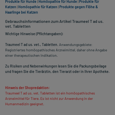
Produkte für Hunde
|
Homöopathie für Hunde
|
Produkte für
Katzen
|
Homöopathie für Katzen
|
Produkte gegen Flöhe &
Haarlinge bei Katzen
Gebrauchsinformationen zum Artikel Traumeel T ad us.
vet. Tabletten
Wichtige Hinweise (Pflichtangaben):
Traumeel T ad us. vet., Tabletten
. Anwendungsgebiete:
Registriertes homöopathisches Arzneimittel, daher ohne Angabe
einer therapeutischen Indikation.
Zu Risiken und Nebenwirkungen lesen Sie die Packungsbeilage
und fragen Sie die Tierärztin, den Tierarzt oder in Ihrer Apotheke.
Hinweis der Shopredaktion:
Traumeel T ad us. vet. Tabletten ist ein homöopathisches
Arzneimittel für Tiere. Es ist nicht zur Anwendung in der
Humanmedizin geeignet.