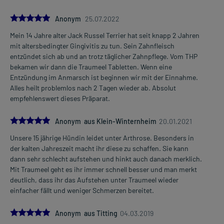
5.0
Anonym
25.07.2022
Mein 14 Jahre alter Jack Russel Terrier hat seit knapp 2 Jahren
mit altersbedingter Gingivitis zu tun. Sein Zahnfleisch
entzündet sich ab und an trotz täglicher Zahnpflege. Vom THP
bekamen wir dann die Traumeel Tabletten. Wenn eine
Entzündung im Anmarsch ist beginnen wir mit der Einnahme.
Alles heilt problemlos nach 2 Tagen wieder ab. Absolut
empfehlenswert dieses Präparat.
5.0
Anonym aus Klein-Winternheim
20.01.2021
Unsere 15 jährige Hündin leidet unter Arthrose. Besonders in
der kalten Jahreszeit macht ihr diese zu schaffen. Sie kann
dann sehr schlecht aufstehen und hinkt auch danach merklich.
Mit Traumeel geht es ihr immer schnell besser und man merkt
deutlich, dass ihr das Aufstehen unter Traumeel wieder
einfacher fällt und weniger Schmerzen bereitet.
5.0
Anonym aus Titting
04.03.2019