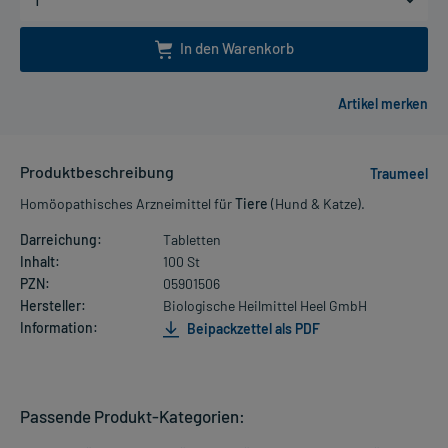
In den Warenkorb
Produktbeschreibung
Traumeel
Homöopathisches Arzneimittel für
Tiere
(Hund & Katze).
Darreichung:
Tabletten
Inhalt:
100 St
PZN:
05901506
Hersteller:
Biologische Heilmittel Heel GmbH
Information:
Beipackzettel als PDF
Passende Produkt-Kategorien: