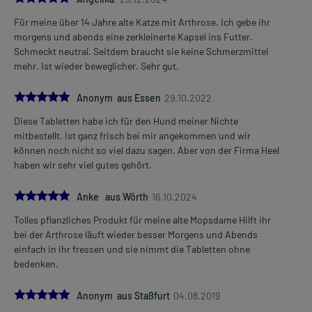
Für meine über 14 Jahre alte Katze mit Arthrose. Ich gebe ihr
morgens und abends eine zerkleinerte Kapsel ins Futter.
Schmeckt neutral. Seitdem braucht sie keine Schmerzmittel
mehr. Ist wieder beweglicher. Sehr gut.
5.0
Anonym aus Essen
29.10.2022
Diese Tabletten habe ich für den Hund meiner Nichte
mitbestellt. Ist ganz frisch bei mir angekommen und wir
können noch nicht so viel dazu sagen. Aber von der Firma Heel
haben wir sehr viel gutes gehört.
5.0
Anke aus Wörth
16.10.2024
Tolles pflanzliches Produkt für meine alte Mopsdame Hilft ihr
bei der Arthrose läuft wieder besser Morgens und Abends
einfach in ihr fressen und sie nimmt die Tabletten ohne
bedenken.
5.0
Anonym aus Staßfurt
04.08.2019