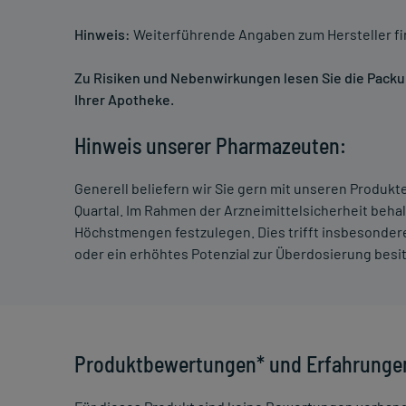
Hinweis:
Weiterführende Angaben zum Hersteller f
Zu Risiken und Nebenwirkungen lesen Sie die Packung
Ihrer Apotheke.
Hinweis unserer Pharmazeuten:
Generell beliefern wir Sie gern mit unseren Produk
Quartal. Im Rahmen der Arzneimittelsicherheit beha
Höchstmengen festzulegen. Dies trifft insbesondere
oder ein erhöhtes Potenzial zur Überdosierung besi
Produktbewertungen* und Erfahrunge