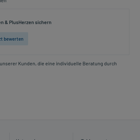
den
n & PlusHerzen sichern
zt bewerten
unserer Kunden, die eine individuelle Beratung durch