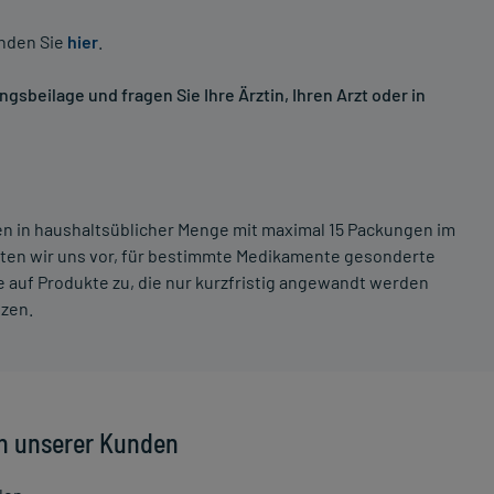
inden Sie
hier
.
sbeilage und fragen Sie Ihre Ärztin, Ihren Arzt oder in
ten in haushaltsüblicher Menge mit maximal 15 Packungen im
lten wir uns vor, für bestimmte Medikamente gesonderte
 auf Produkte zu, die nur kurzfristig angewandt werden
tzen.
n unserer Kunden