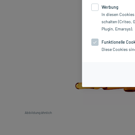
Werbung
In diesen Cookies
schalten (Criteo, 
Plugin, Emarsys).
Funktionelle Coo
Diese Cookies sin
Abbildung ähnlich