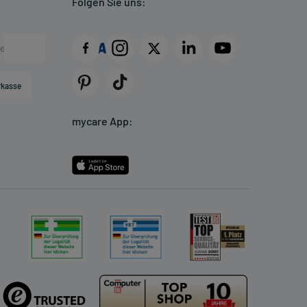
Folgen Sie uns:
rkasse
mycare App: