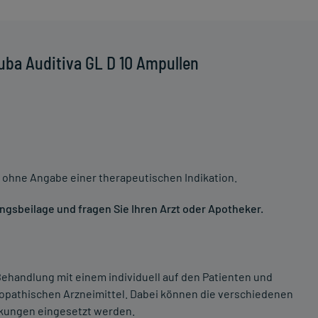
uba Auditiva GL D 10 Ampullen
 ohne Angabe einer therapeutischen Indikation.
gsbeilage und fragen Sie Ihren Arzt oder Apotheker.
ehandlung mit einem individuell auf den Patienten und
opathischen Arzneimittel. Dabei können die verschiedenen
nkungen eingesetzt werden.