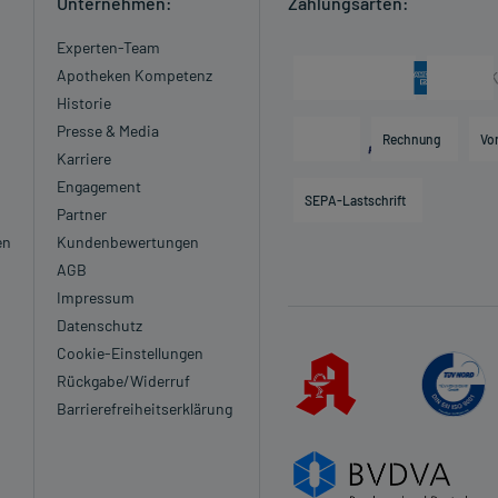
Unternehmen:
Zahlungsarten:
Experten-Team
Apotheken Kompetenz
Historie
Presse & Media
Rechnung
Vo
Karriere
Engagement
SEPA-Lastschrift
Partner
en
Kundenbewertungen
AGB
Impressum
Datenschutz
Cookie-Einstellungen
Rückgabe/Widerruf
Barrierefreiheitserklärung