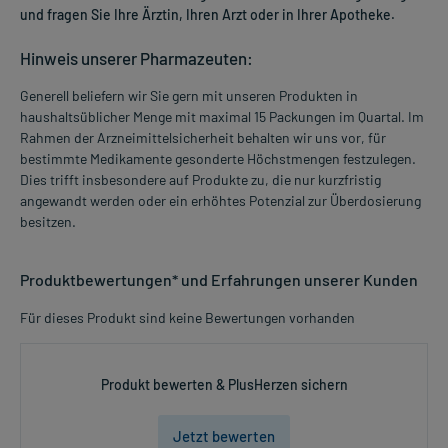
und fragen Sie Ihre Ärztin, Ihren Arzt oder in Ihrer Apotheke.
Hinweis unserer Pharmazeuten:
Generell beliefern wir Sie gern mit unseren Produkten in
haushaltsüblicher Menge mit maximal 15 Packungen im Quartal. Im
Rahmen der Arzneimittelsicherheit behalten wir uns vor, für
bestimmte Medikamente gesonderte Höchstmengen festzulegen.
Dies trifft insbesondere auf Produkte zu, die nur kurzfristig
angewandt werden oder ein erhöhtes Potenzial zur Überdosierung
besitzen.
Produktbewertungen* und Erfahrungen unserer Kunden
Für dieses Produkt sind keine Bewertungen vorhanden
Produkt bewerten & PlusHerzen sichern
Jetzt bewerten