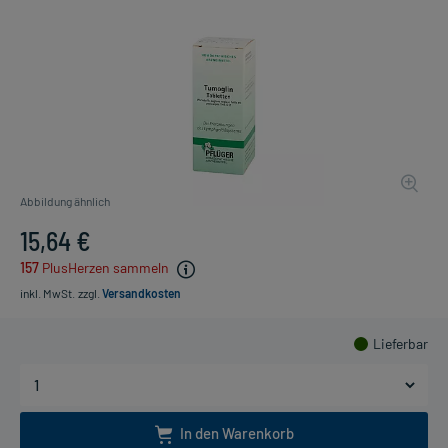
Abbildung ähnlich
15,64 €
157
PlusHerzen sammeln
inkl. MwSt.
zzgl.
Versandkosten
Lieferbar
In den Warenkorb