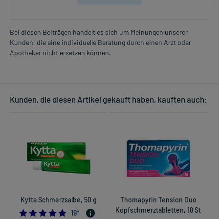
Bei diesen Beiträgen handelt es sich um Meinungen unserer
Kunden, die eine individuelle Beratung durch einen Arzt oder
Apotheker nicht ersetzen können.
Kunden, die diesen Artikel gekauft haben, kauften auch:
Kytta Schmerzsalbe, 50 g
Thomapyrin Tension Duo
Kopfschmerztabletten, 18 St
4.947368421052632
19
*