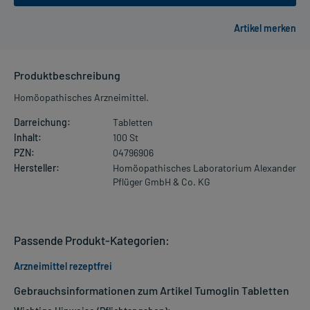
Produktbeschreibung
Homöopathisches Arzneimittel.
Darreichung:
Tabletten
Inhalt:
100 St
PZN:
04796906
Hersteller:
Homöopathisches Laboratorium Alexander
Pflüger GmbH & Co. KG
Passende Produkt-Kategorien:
Arzneimittel rezeptfrei
Gebrauchsinformationen zum Artikel Tumoglin Tabletten