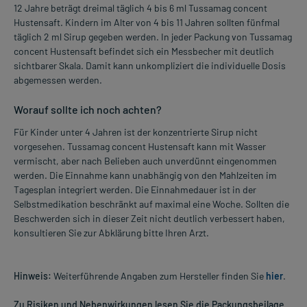
12 Jahre beträgt dreimal täglich 4 bis 6 ml Tussamag concent
Hustensaft. Kindern im Alter von 4 bis 11 Jahren sollten fünfmal
täglich 2 ml Sirup gegeben werden. In jeder Packung von Tussamag
concent Hustensaft befindet sich ein Messbecher mit deutlich
sichtbarer Skala. Damit kann unkompliziert die individuelle Dosis
abgemessen werden.
Worauf sollte ich noch achten?
Für Kinder unter 4 Jahren ist der konzentrierte Sirup nicht
vorgesehen. Tussamag concent Hustensaft kann mit Wasser
vermischt, aber nach Belieben auch unverdünnt eingenommen
werden. Die Einnahme kann unabhängig von den Mahlzeiten im
Tagesplan integriert werden. Die Einnahmedauer ist in der
Selbstmedikation beschränkt auf maximal eine Woche. Sollten die
Beschwerden sich in dieser Zeit nicht deutlich verbessert haben,
konsultieren Sie zur Abklärung bitte Ihren Arzt.
Hinweis:
Weiterführende Angaben zum Hersteller finden Sie
hier
.
Zu Risiken und Nebenwirkungen lesen Sie die Packungsbeilage