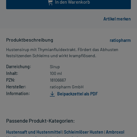
In den Warenkorb
Produktbeschreibung
ratiopharm
Hustensirup mit Thymianfluidextrakt. Fördert das Abhusten
festsitzenden Schleims und wirkt krampflösend.
Darreichung:
Sirup
Inhalt:
100 ml
PZN:
18106667
Hersteller:
ratiopharm GmbH
Information:
Beipackzettel als PDF
Passende Produkt-Kategorien:
Hustensaft und Hustenmittel
|
Schleimlöser Husten
|
Ambroxol