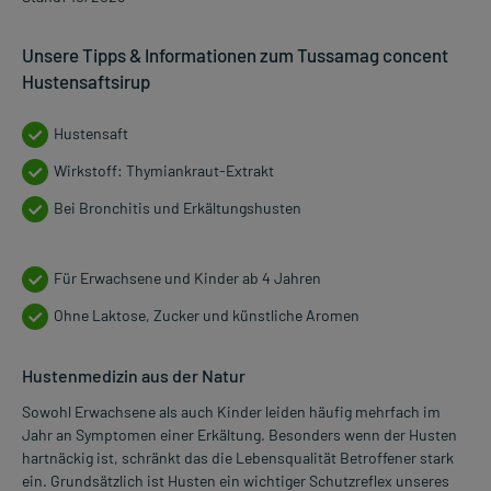
Unsere Tipps & Informationen zum Tussamag concent
Hustensaftsirup
Hustensaft
Wirkstoff: Thymiankraut-Extrakt
Bei Bronchitis und Erkältungshusten
Für Erwachsene und Kinder ab 4 Jahren
Ohne Laktose, Zucker und künstliche Aromen
Hustenmedizin aus der Natur
Sowohl Erwachsene als auch Kinder leiden häufig mehrfach im
Jahr an Symptomen einer Erkältung. Besonders wenn der Husten
hartnäckig ist, schränkt das die Lebensqualität Betroffener stark
ein. Grundsätzlich ist Husten ein wichtiger Schutzreflex unseres