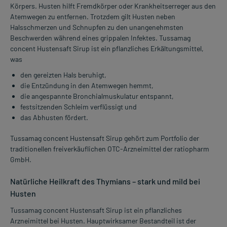
Körpers. Husten hilft Fremdkörper oder Krankheitserreger aus den
Atemwegen zu entfernen. Trotzdem gilt Husten neben
Halsschmerzen und Schnupfen zu den unangenehmsten
Beschwerden während eines grippalen Infektes. Tussamag
concent Hustensaft Sirup ist ein pflanzliches Erkältungsmittel,
was
den gereizten Hals beruhigt,
die Entzündung in den Atemwegen hemmt,
die angespannte Bronchialmuskulatur entspannt,
festsitzenden Schleim verflüssigt und
das Abhusten fördert.
Tussamag concent Hustensaft Sirup gehört zum Portfolio der
traditionellen freiverkäuflichen OTC-Arzneimittel der ratiopharm
GmbH.
Natürliche Heilkraft des Thymians – stark und mild bei
Husten
Tussamag concent Hustensaft Sirup ist ein pflanzliches
Arzneimittel bei Husten. Hauptwirksamer Bestandteil ist der