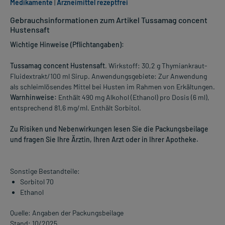
Medikamente
|
Arzneimittel rezeptfrei
Gebrauchsinformationen zum Artikel Tussamag concent
Hustensaft
Wichtige Hinweise (Pflichtangaben):
Tussamag concent Hustensaft
. Wirkstoff: 30,2 g Thymiankraut-
Fluidextrakt/100 ml Sirup. Anwendungsgebiete: Zur Anwendung
als schleimlösendes Mittel bei Husten im Rahmen von Erkältungen.
Warnhinweise:
Enthält 490 mg Alkohol (Ethanol) pro Dosis (6 ml),
entsprechend 81,6 mg/ml. Enthält Sorbitol.
Zu Risiken und Nebenwirkungen lesen Sie die Packungsbeilage
und fragen Sie Ihre Ärztin, Ihren Arzt oder in Ihrer Apotheke.
Sonstige Bestandteile:
Sorbitol 70
Ethanol
Quelle: Angaben der Packungsbeilage
Stand: 10/2025