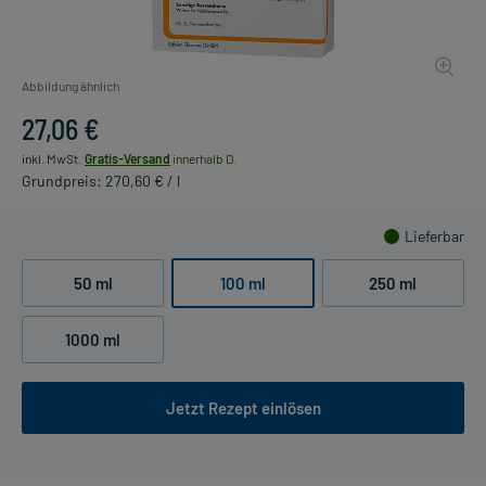
Abbildung ähnlich
27,06 €
inkl. MwSt.
Gratis-Versand
innerhalb D.
Grundpreis: 270,60 € / l
Lieferbar
50 ml
100 ml
250 ml
1000 ml
Jetzt Rezept einlösen