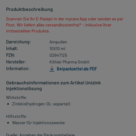
Produktbeschreibung
Scannen Sie Ihr E-Rezept in der mycare App oder senden es per
Post. Wir liefern alles versandkostenfrei* - inklusive Ihrer
mitbestellten Produkte.
Darreichung:
Ampullen
Inhalt:
10X10 ml
PZN:
02647125
Hersteller:
Köhler Pharma GmbH
Information:
Beipackzettel als PDF
Gebrauchsinformationen zum Artikel Unizink
Injektionslösung
Wirkstoffe:
Zinkbis(hydrogen-DL-aspartat)
Hilfsstoffe:
Wasser für Injektionszwecke
Quelle: Angaben der Packungsbeilage