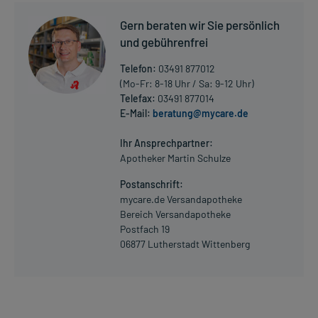
Gern beraten wir Sie persönlich
und gebührenfrei
Telefon:
03491 877012
(Mo-Fr: 8-18 Uhr / Sa: 9-12 Uhr)
Telefax:
03491 877014
E-Mail:
beratung@mycare.de
Ihr Ansprechpartner:
Apotheker Martin Schulze
Postanschrift:
mycare.de Versandapotheke
Bereich Versandapotheke
Postfach 19
06877 Lutherstadt Wittenberg