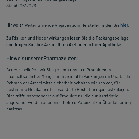
Stand: 06/2026
Hinweis:
Weiterführende Angaben zum Hersteller finden Sie
hier
.
Zu Risiken und Nebenwirkungen lesen Sie die Packungsbeilage
und fragen Sie Ihre Ärztin, Ihren Arzt oder in Ihrer Apotheke.
Hinweis unserer Pharmazeuten:
Generell beliefern wir Sie gern mit unseren Produkten in
haushaltsüblicher Menge mit maximal 15 Packungen im Quartal. Im
Rahmen der Arzneimittelsicherheit behalten wir uns vor, für
bestimmte Medikamente gesonderte Höchstmengen festzulegen.
Dies trifft insbesondere auf Produkte zu, die nur kurzfristig
angewandt werden oder ein erhöhtes Potenzial zur Überdosierung
besitzen.