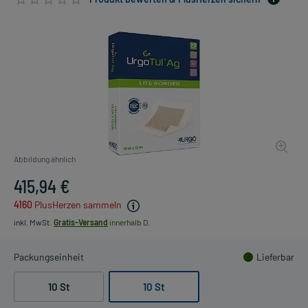
Abbildung ähnlich
415,94 €
4160
PlusHerzen sammeln
inkl. MwSt.
Gratis-Versand
innerhalb D.
Packungseinheit
Lieferbar
10 St
10 St