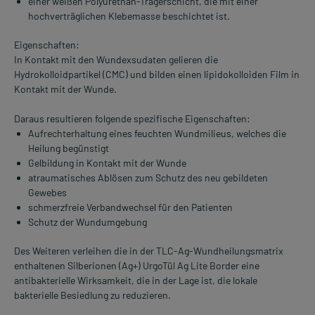
einer weißen Polyurethan-Trägerschicht, die mit einer
hochverträglichen Klebemasse beschichtet ist.
Eigenschaften:
In Kontakt mit den Wundexsudaten gelieren die
Hydrokolloidpartikel (CMC) und bilden einen lipidokolloiden Film in
Kontakt mit der Wunde.
Daraus resultieren folgende spezifische Eigenschaften:
Aufrechterhaltung eines feuchten Wundmilieus, welches die
Heilung begünstigt
Gelbildung in Kontakt mit der Wunde
atraumatisches Ablösen zum Schutz des neu gebildeten
Gewebes
schmerzfreie Verbandwechsel für den Patienten
Schutz der Wundumgebung
Des Weiteren verleihen die in der TLC-Ag-Wundheilungsmatrix
enthaltenen Silberionen (Ag+) UrgoTül Ag Lite Border eine
antibakterielle Wirksamkeit, die in der Lage ist, die lokale
bakterielle Besiedlung zu reduzieren.