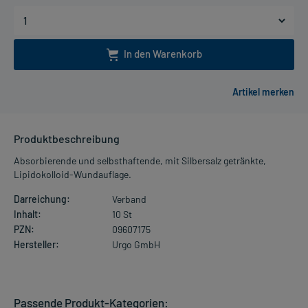
In den Warenkorb
Produktbeschreibung
Absorbierende und selbsthaftende, mit Silbersalz getränkte,
Lipidokolloid-Wundauflage.
Darreichung:
Verband
Inhalt:
10 St
PZN:
09607175
Hersteller:
Urgo GmbH
Passende Produkt-Kategorien: