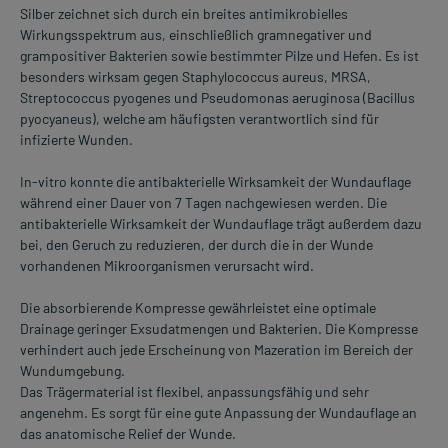
Silber zeichnet sich durch ein breites antimikrobielles
Wirkungsspektrum aus, einschließlich gramnegativer und
grampositiver Bakterien sowie bestimmter Pilze und Hefen. Es ist
besonders wirksam gegen Staphylococcus aureus, MRSA,
Streptococcus pyogenes und Pseudomonas aeruginosa (Bacillus
pyocyaneus), welche am häufigsten verantwortlich sind für
infizierte Wunden.
In-vitro konnte die antibakterielle Wirksamkeit der Wundauflage
während einer Dauer von 7 Tagen nachgewiesen werden. Die
antibakterielle Wirksamkeit der Wundauflage trägt außerdem dazu
bei, den Geruch zu reduzieren, der durch die in der Wunde
vorhandenen Mikroorganismen verursacht wird.
Die absorbierende Kompresse gewährleistet eine optimale
Drainage geringer Exsudatmengen und Bakterien. Die Kompresse
verhindert auch jede Erscheinung von Mazeration im Bereich der
Wundumgebung.
Das Trägermaterial ist flexibel, anpassungsfähig und sehr
angenehm. Es sorgt für eine gute Anpassung der Wundauflage an
das anatomische Relief der Wunde.