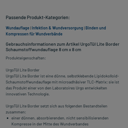
Passende Produkt-Kategorien:
Wundauflage
|
Infektion & Wundversorgung
|
Binden und
Kompressen für Wundverbände
Gebrauchsinformationen zum Artikel UrgoTül Lite Border
Schaumstoffwundauflage 8 cm x 8 cm
Produkteigenschaften:
UrgoTül Lite Border
UrgoTül Lite Border ist eine dünne, selbstklebende Lipidokolloid-
Schaumstoffwundauflage mit microadhäsiver TLC-Matrix; sie ist
das Produkt einer von den Laboratoires Urgo entwickelten
innovativen Technologie.
UrgoTül Lite Border setzt sich aus folgenden Bestandteilen
zusammen:
einer dünnen, absorbierenden, nicht sensibilisierenden
Kompresse in der Mitte des Wundverbandes