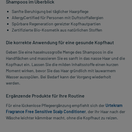
Shampoos im Überblick
Sanfte Beruhigung bei täglicher Haarpflege
AllergyCertified für Personen mit Duftstoffallergien
Spürbare Regeneration gereizter Kopfhautpartien
Zertifizierte Bio-Kosmetik aus natürlichen Stoffen
Die korrekte Anwendung für eine gesunde Kopfhaut
Geben Sie eine haselnussgroße Menge des Shampoos in die
Handflächen und massieren Sie es sanft in das nasse Haar und die
Kopfhaut ein. Lassen Sie die milden Inhaltsstoffe einen kurzen
Moment wirken, bevor Sie das Haar gründlich mit lauwarmem
Wasser ausspülen. Bei Bedarf kann der Vorgang wiederholt
werden.
Ergänzende Produkte für Ihre Routine
Für eine lückenlose Pflegeergänzung empfiehlt sich der
Urtekram
Fragrance Free Sensitive Scalp Conditioner
, der Ihr Haar nach der
Wäsche leichter kämmbar macht, ohne die Kopfhaut zu reizen.