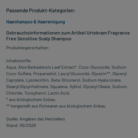
Passende Produkt-Kategorien:
Haarshampoo & Haarreinigung
Gebrauchsinformationen zum Artikel Urtekram Fragrance
Free Sensitive Scalp Shampoo
Produkteigenschaften:
Inhaltsstoffe:
Aqua, Aloe Barbadensis Leaf Extract*, Coco-Glucoside, Sodium
Coco-Sulfate, Propanediol, Lauryl Glucoside, Glycerin**, Glyceryl
Caprylate, Lysolecithin, Beta-Sitosterol, Sodium Hyaluronate,
Stearyl Glycyrrhetinate, Squalene, Xylitol, Glyceryl Oleate, Sodium
Chloride, Tocopherol, Lactic Acid.
* aus biologischem Anbau
** hergestellt aus Rohwaren aus biologischem Anbau
Quelle: Angaben des Herstellers
Stand: 05/2026