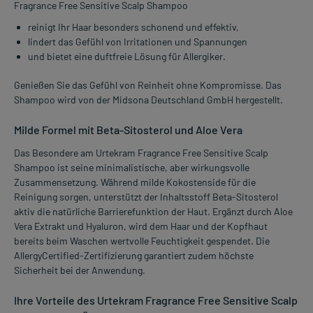
Fragrance Free Sensitive Scalp Shampoo
reinigt Ihr Haar besonders schonend und effektiv,
lindert das Gefühl von Irritationen und Spannungen
und bietet eine duftfreie Lösung für Allergiker.
Genießen Sie das Gefühl von Reinheit ohne Kompromisse. Das
Shampoo wird von der Midsona Deutschland GmbH hergestellt.
Milde Formel mit Beta-Sitosterol und Aloe Vera
Das Besondere am Urtekram Fragrance Free Sensitive Scalp
Shampoo ist seine minimalistische, aber wirkungsvolle
Zusammensetzung. Während milde Kokostenside für die
Reinigung sorgen, unterstützt der Inhaltsstoff Beta-Sitosterol
aktiv die natürliche Barrierefunktion der Haut. Ergänzt durch Aloe
Vera Extrakt und Hyaluron, wird dem Haar und der Kopfhaut
bereits beim Waschen wertvolle Feuchtigkeit gespendet. Die
AllergyCertified-Zertifizierung garantiert zudem höchste
Sicherheit bei der Anwendung.
Ihre Vorteile des Urtekram Fragrance Free Sensitive Scalp