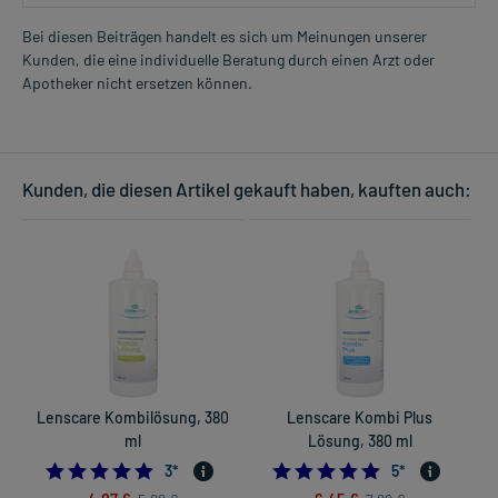
Bei diesen Beiträgen handelt es sich um Meinungen unserer
Kunden, die eine individuelle Beratung durch einen Arzt oder
Apotheker nicht ersetzen können.
Kunden, die diesen Artikel gekauft haben, kauften auch:
Lenscare Kombilösung, 380
Lenscare Kombi Plus
ml
Lösung, 380 ml
5.0
5.0
3
*
5
*