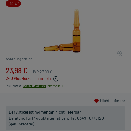
-14%*
Abbildung ähnlich
23,98 €
UVP
27,99 €
240
PlusHerzen sammeln
inkl. MwSt.
Gratis-Versand
innerhalb D.
Nicht lieferbar
Der Artikel ist momentan nicht lieferbar.
Beratung für Produktalternativen:
Tel. 03491-8770120
(gebührenfrei)