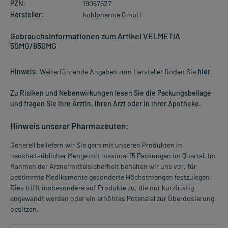
PZN:
19067627
Hersteller:
kohlpharma GmbH
Gebrauchsinformationen zum Artikel VELMETIA
50MG/850MG
Hinweis:
Weiterführende Angaben zum Hersteller finden Sie
hier
.
Zu Risiken und Nebenwirkungen lesen Sie die Packungsbeilage
und fragen Sie Ihre Ärztin, Ihren Arzt oder in Ihrer Apotheke.
Hinweis unserer Pharmazeuten:
Generell beliefern wir Sie gern mit unseren Produkten in
haushaltsüblicher Menge mit maximal 15 Packungen im Quartal. Im
Rahmen der Arzneimittelsicherheit behalten wir uns vor, für
bestimmte Medikamente gesonderte Höchstmengen festzulegen.
Dies trifft insbesondere auf Produkte zu, die nur kurzfristig
angewandt werden oder ein erhöhtes Potenzial zur Überdosierung
besitzen.