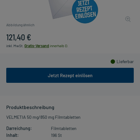
Abbildung ähnlich
121,40 €
inkl. MwSt.
Gratis-Versand
innerhalb D.
Lieferbar
Jetzt Rezept einlösen
Produktbeschreibung
VELMETIA 50 mg/850 mg Filmtabletten
Darreichung:
Filmtabletten
Inhalt:
196 St