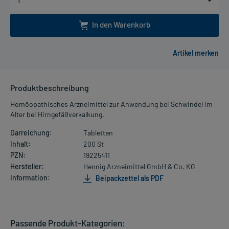
In den Warenkorb
Produktbeschreibung
Homöopathisches Arzneimittel zur Anwendung bei Schwindel im
Alter bei Hirngefäßverkalkung.
Darreichung:
Tabletten
Inhalt:
200 St
PZN:
19225411
Hersteller:
Hennig Arzneimittel GmbH & Co. KG
Information:
Beipackzettel als PDF
Passende Produkt-Kategorien: