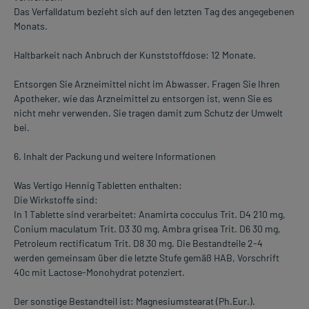
Das Verfalldatum bezieht sich auf den letzten Tag des angegebenen
Monats.
Haltbarkeit nach Anbruch der Kunststoffdose: 12 Monate.
Entsorgen Sie Arzneimittel nicht im Abwasser. Fragen Sie Ihren
Apotheker, wie das Arzneimittel zu entsorgen ist, wenn Sie es
nicht mehr verwenden. Sie tragen damit zum Schutz der Umwelt
bei.
6. Inhalt der Packung und weitere Informationen
Was Vertigo Hennig Tabletten enthalten:
Die Wirkstoffe sind:
In 1 Tablette sind verarbeitet: Anamirta cocculus Trit. D4 210 mg,
Conium maculatum Trit. D3 30 mg, Ambra grisea Trit. D6 30 mg,
Petroleum rectificatum Trit. D8 30 mg. Die Bestandteile 2-4
werden gemeinsam über die letzte Stufe gemäß HAB, Vorschrift
40c mit Lactose-Monohydrat potenziert.
Der sonstige Bestandteil ist: Magnesiumstearat (Ph.Eur.).