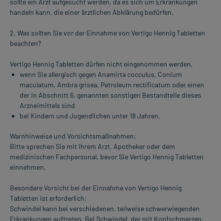
sollte ein Arzt aufgesucht werden, da es sich um Erkrankungen
handeln kann, die einer ärztlichen Abklärung bedürfen.
2. Was sollten Sie vor der Einnahme von Vertigo Hennig Tabletten
beachten?
Vertigo Hennig Tabletten dürfen nicht eingenommen werden,
wenn Sie allergisch gegen Anamirta cocculus, Conium
maculatum, Ambra grisea, Petroleum rectificatum oder einen
der in Abschnitt 6. genannten sonstigen Bestandteile dieses
Arzneimittels sind
bei Kindern und Jugendlichen unter 18 Jahren.
Warnhinweise und Vorsichtsmaßnahmen:
Bitte sprechen Sie mit Ihrem Arzt, Apotheker oder dem
medizinischen Fachpersonal, bevor Sie Vertigo Hennig Tabletten
einnehmen.
Besondere Vorsicht bei der Einnahme von Vertigo Hennig
Tabletten ist erforderlich:
Schwindel kann bei verschiedenen, teilweise schwerwiegenden
Erkrankungen auftreten. Bei Schwindel, der mit Kopfschmerzen,