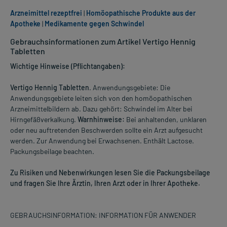
Arzneimittel rezeptfrei
|
Homöopathische Produkte aus der
Apotheke
|
Medikamente gegen Schwindel
Gebrauchsinformationen zum Artikel Vertigo Hennig
Tabletten
Wichtige Hinweise (Pflichtangaben):
Vertigo Hennig Tabletten
. Anwendungsgebiete: Die
Anwendungsgebiete leiten sich von den homöopathischen
Arzneimittelbildern ab. Dazu gehört: Schwindel im Alter bei
Hirngefäßverkalkung.
Warnhinweise:
Bei anhaltenden, unklaren
oder neu auftretenden Beschwerden sollte ein Arzt aufgesucht
werden. Zur Anwendung bei Erwachsenen. Enthält Lactose.
Packungsbeilage beachten.
Zu Risiken und Nebenwirkungen lesen Sie die Packungsbeilage
und fragen Sie Ihre Ärztin, Ihren Arzt oder in Ihrer Apotheke.
GEBRAUCHSINFORMATION: INFORMATION FÜR ANWENDER