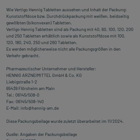
Wie Vertigo Hennig Tabletten aussehen und Inhalt der Packung:
Kunststoffdose bzw. Durchdrückpackung mit weißen, beidseitig
gewölbten (bikonvexen) Tabletten.
Vertigo Hennig Tabletten sind als Packung mit 40, 60, 100, 120, 200
und 250 Tabletten erhältlich sowie als Kunststoffdose mit 100,
120, 180, 240, 250 und 260 Tabletten.
Es werden möglicherweise nicht alle Packungsgrößen in den
Verkehr gebracht.
Pharmazeutischer Unternehmer und Hersteller:
HENNIG ARZNEIMITTEL GmbH & Co. KG
Liebigstraße 1-2
65439 Flörsheim am Main
Tel.: 06145/508-0
Fax: 06145/508-140
E-Mail: info@hennig-am.de
Diese Packungsbeilage wurde zuletzt überarbeitet im 11/2024.
Quelle: Angaben der Packungsbeilage