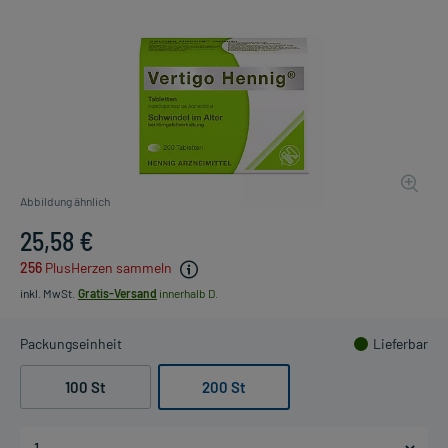
Abbildung ähnlich
25,58 €
256
PlusHerzen sammeln
inkl. MwSt.
Gratis-Versand
innerhalb D.
Packungseinheit
Lieferbar
100 St
200 St