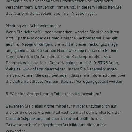
können sich die vorhandenen Beschwerden vorübergehend
verschlimmern (Erstverschlimmerung). In diesem Fall sollten Sie
das Arzneimittel absetzen und Ihren Arzt befragen.
Meldung von Nebenwirkungen:
Wenn Sie Nebenwirkungen bemerken, wenden Sie sich an Ihren
Arzt, Apotheker oder das medizinische Fachpersonal. Dies gilt
auch für Nebenwirkungen, die nicht in dieser Packungsbeilage
angegeben sind. Sie können Nebenwirkungen auch direkt dem
Bundesinstitut für Arzneimittel und Medizinprodukte, Abt.
Pharmakovigilanz, Kurt-Georg-Kiesinger Allee 3, D-53175 Bonn,
Website: www.bfarm.de anzeigen. Indem Sie Nebenwirkungen
melden, können Sie dazu beitragen, dass mehr Informationen über
die Sicherheit dieses Arzneimittels zur Verfügung gestellt werden.
5. Wie sind Vertigo Hennig Tabletten aufzubewahren?
Bewahren Sie dieses Arzneimittel für Kinder unzugänglich auf.
Sie dürfen dieses Arzneimittel nach dem auf dem Umkarton, der
Durchdrückpackung und dem Tablettenbehältnis nach
"Verwendbar bis:" angegebenen Verfalldatum nicht mehr
verwenden.