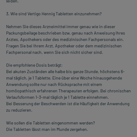
leiden.
3. Wie sind Vertigo Hennig Tabletten einzunehmen?
Nehmen Sie dieses Arzneimittel immer genau wie in dieser
Packungsbeilage beschrieben bzw. genau nach Anweisung Ihres
Arztes, Apothekers oder des medizinischen Fachpersonals ein.
Fragen Sie bei Ihrem Arzt, Apotheker oder dem medizinischen
Fachpersonal nach, wenn Sie sich nicht sicher sind.
Die empfohlene Dosis beträgt:
Bei akuten Zuständen alle halbe bis ganze Stunde, höchstens 6-
mal täglich, je 1 Tablette. Eine über eine Woche hinausgehende
Anwendung sollte nur nach Rücksprache mit einem
homöopathisch erfahrenen Therapeuten erfolgen. Bei chronischen
Verlaufsformen 1-3-mal täglich je 1 Tablette einnehmen.
Bei Besserung der Beschwerden ist die Häufigkeit der Anwendung
zu reduzieren.
Wie sollen die Tabletten eingenommen werden?
Die Tabletten lässt man im Munde zergehen.