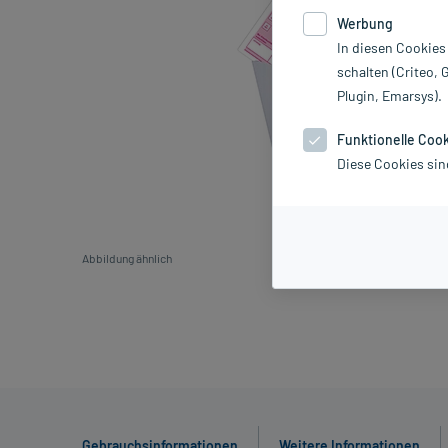
Werbung
In diesen Cookies
schalten (Criteo, 
Plugin, Emarsys).
Funktionelle Coo
Diese Cookies sin
Abbildung ähnlich
Gebrauchsinformationen
Weitere Informationen