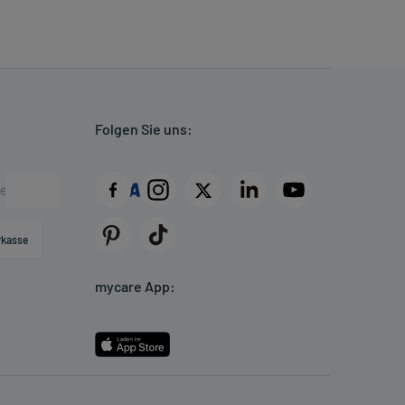
Folgen Sie uns:
rkasse
mycare App: