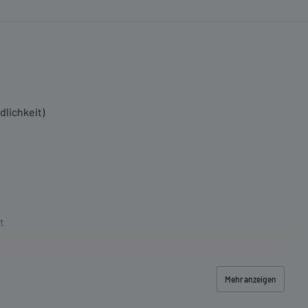
dlichkeit)
t
Mehr anzeigen
t