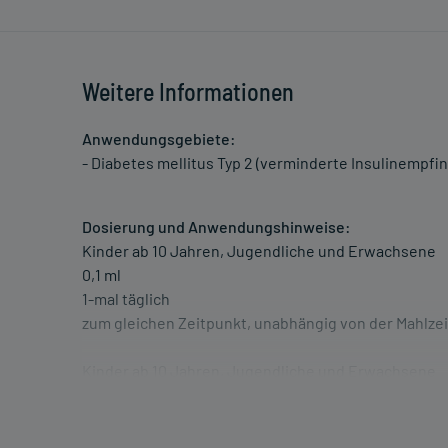
Weitere Informationen
Anwendungsgebiete:
- Diabetes mellitus Typ 2 (verminderte Insulinempfin
Dosierung und Anwendungshinweise:
Kinder ab 10 Jahren, Jugendliche und Erwachsene
0,1 ml
1-mal täglich
zum gleichen Zeitpunkt, unabhängig von der Mahlzei
Kinder ab 10 Jahren, Jugendliche und Erwachsene
0,2 ml
1-mal täglich
zum gleichen Zeitpunkt, unabhängig von der Mahlzei