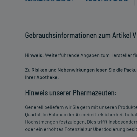
Gebrauchsinformationen zum Artikel 
Hinweis:
Weiterführende Angaben zum Hersteller f
Zu Risiken und Nebenwirkungen lesen Sie die Packung
Ihrer Apotheke.
Hinweis unserer Pharmazeuten:
Generell beliefern wir Sie gern mit unseren Produk
Quartal. Im Rahmen der Arzneimittelsicherheit beha
Höchstmengen festzulegen. Dies trifft insbesondere
oder ein erhöhtes Potenzial zur Überdosierung besi