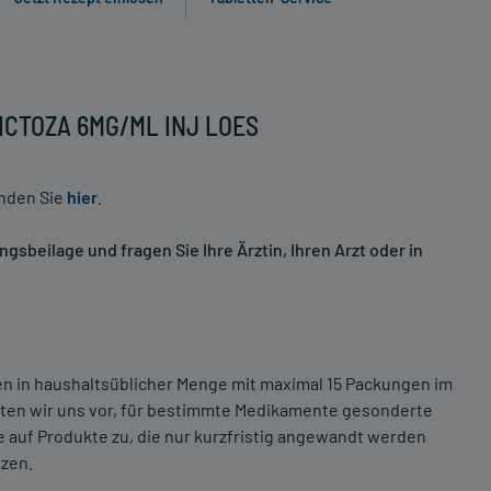
VICTOZA 6MG/ML INJ LOES
inden Sie
hier
.
sbeilage und fragen Sie Ihre Ärztin, Ihren Arzt oder in
ten in haushaltsüblicher Menge mit maximal 15 Packungen im
lten wir uns vor, für bestimmte Medikamente gesonderte
 auf Produkte zu, die nur kurzfristig angewandt werden
tzen.