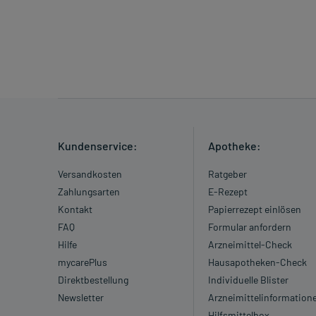
Kundenservice:
Apotheke:
Versandkosten
Ratgeber
Zahlungsarten
E-Rezept
Kontakt
Papierrezept einlösen
FAQ
Formular anfordern
Hilfe
Arzneimittel-Check
mycarePlus
Hausapotheken-Check
Direktbestellung
Individuelle Blister
Newsletter
Arzneimittelinformation
Hilfsmittelbox