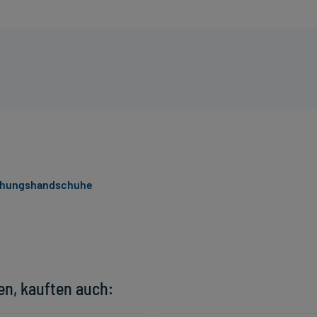
chungshandschuhe
en, kauften auch: