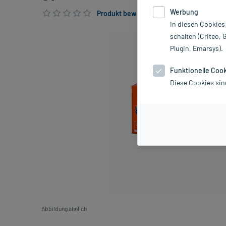
Werbung
Produkt bewerten & PlusHerzen sichern
In diesen Cookies
schalten (Criteo, 
Plugin, Emarsys).
Funktionelle Coo
Diese Cookies sin
Abbildung ähnlich