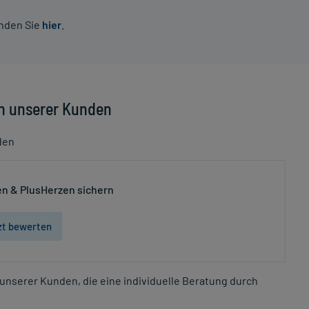
inden Sie
hier
.
n unserer Kunden
den
n & PlusHerzen sichern
zt bewerten
unserer Kunden, die eine individuelle Beratung durch