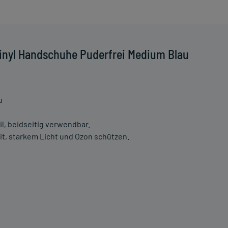
inyl Handschuhe Puderfrei Medium Blau
u
l, beidseitig verwendbar.
eit, starkem Licht und Ozon schützen.