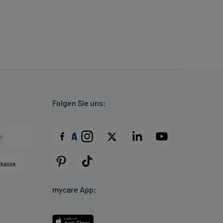
Folgen Sie uns:
rkasse
mycare App: