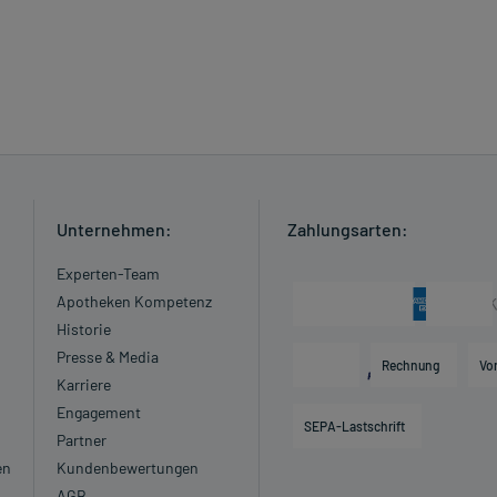
Unternehmen:
Zahlungsarten:
Experten-Team
Apotheken Kompetenz
Historie
Presse & Media
Rechnung
Vo
Karriere
Engagement
SEPA-Lastschrift
Partner
en
Kundenbewertungen
AGB