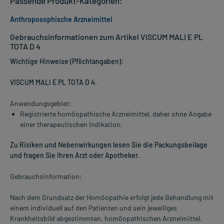
Passende Produkt-Kategorien:
Anthroposophische Arzneimittel
Gebrauchsinformationen zum Artikel VISCUM MALI E PL
TOTA D 4
Wichtige Hinweise (Pflichtangaben):
VISCUM MALI E PL TOTA D 4
.
Anwendungsgebiet:
Registrierte homöopathische Arzneimittel, daher ohne Angabe
einer therapeutischen Indikation.
Zu Risiken und Nebenwirkungen lesen Sie die Packungsbeilage
und fragen Sie Ihren Arzt oder Apotheker.
Gebrauchsinformation:
Nach dem Grundsatz der Homöopathie erfolgt jede Behandlung mit
einem individuell auf den Patienten und sein jeweiliges
Krankheitsbild abgestimmten, homöopathischen Arzneimittel.