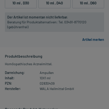
10 ml
, D30
10 ml
, D40
10 ml
, D60
Der Artikel ist momentan nicht lieferbar.
Beratung für Produktalternativen:
Tel. 03491-8770120
(gebührenfrei)
Produktbeschreibung
Homöopathisches Arzneimittel.
Darreichung:
Ampullen
Inhalt:
10X1 ml
PZN:
02830409
Hersteller:
WALA Heilmittel GmbH