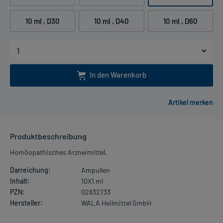
10 ml
, D30
10 ml
, D40
10 ml
, D60
In den Warenkorb
Produktbeschreibung
Homöopathisches Arzneimittel.
Darreichung:
Ampullen
Inhalt:
10X1 ml
PZN:
02832733
Hersteller:
WALA Heilmittel GmbH