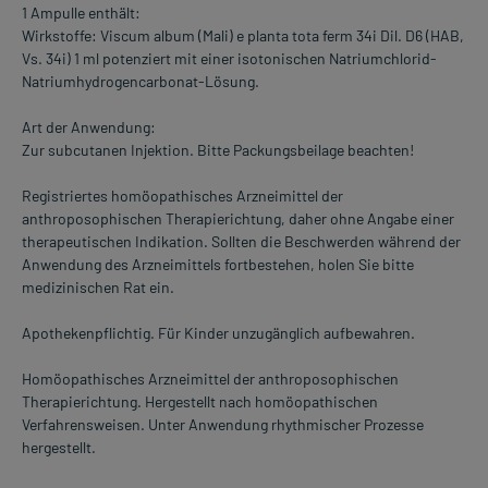
1 Ampulle enthält:
Wirkstoffe: Viscum album (Mali) e planta tota ferm 34i Dil. D6 (HAB,
Vs. 34i) 1 ml potenziert mit einer isotonischen Natriumchlorid-
Natriumhydrogencarbonat-Lösung.
Art der Anwendung:
Zur subcutanen Injektion. Bitte Packungsbeilage beachten!
Registriertes homöopathisches Arzneimittel der
anthroposophischen Therapierichtung, daher ohne Angabe einer
therapeutischen Indikation. Sollten die Beschwerden während der
Anwendung des Arzneimittels fortbestehen, holen Sie bitte
medizinischen Rat ein.
Apothekenpflichtig. Für Kinder unzugänglich aufbewahren.
Homöopathisches Arzneimittel der anthroposophischen
Therapierichtung. Hergestellt nach homöopathischen
Verfahrensweisen. Unter Anwendung rhythmischer Prozesse
hergestellt.