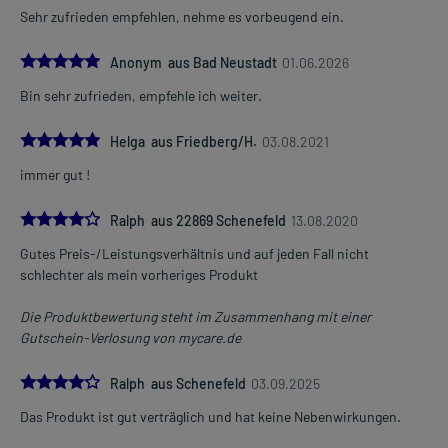
Sehr zufrieden empfehlen, nehme es vorbeugend ein.
5.0
Anonym aus Bad Neustadt
01.06.2026
Bin sehr zufrieden, empfehle ich weiter.
5.0
Helga aus Friedberg/H.
03.08.2021
immer gut !
4.0
Ralph aus 22869 Schenefeld
13.08.2020
Gutes Preis-/Leistungsverhältnis und auf jeden Fall nicht
schlechter als mein vorheriges Produkt
Die Produktbewertung steht im Zusammenhang mit einer
Gutschein-Verlosung von mycare.de
4.0
Ralph aus Schenefeld
03.09.2025
Das Produkt ist gut verträglich und hat keine Nebenwirkungen.