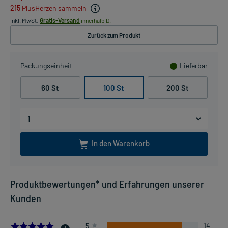
215
PlusHerzen sammeln
inkl. MwSt.
Gratis-Versand
innerhalb D.
Zurück zum Produkt
Packungseinheit
Lieferbar
60 St
100 St
200 St
In den Warenkorb
Produktbewertungen* und Erfahrungen unserer
Kunden
4.823529411764706
5
14