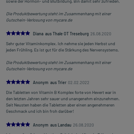
sowie der Hormon- und Blutbildung. Bin damit sehr zufrieden.
Die Produktbewertung steht im Zusammenhang mit einer
Gutschein-Verlosung von mycare.de
5.0
Diana aus Thale OT Treseburg
26.08.2020
Sehr guter Vitaminkomplex. Ich nehme sie jeden Herbst und
jeden Frühling. Es ist gut für die Stärkung des Nervensystems.
Die Produktbewertung steht im Zusammenhang mit einer
Gutschein-Verlosung von mycare.de
5.0
Anonym aus Trier
02.02.2022
Die Tabletten von Vitamin B Komplex forte von Hevert war in
den letzten Jahren sehr sauer und unangenehm einzunehmen.
Seit Neusten haben die Tabletten aber einen angenehmeren
Geschmack und ich bin froh darüber!
5.0
Anonym aus Landau
26.08.2020