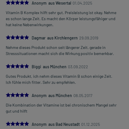
5.0
Anonym aus Wesertal
01.04.2025
Vitamin B Komplex hilft sehr gut. Preisleistung ist okay. Nehme
es schon lange Zeit. Es macht den Körper leistungsfähiger und
hat keine Nebenwirkungen.
5.0
Dagmar aus Kirchlengern
29.09.2019
Nehme dieses Produkt schon seit längerer Zeit. gerade in
Stresssituationen macht sich die Wirkung positiv bemerkbar.
5.0
Biggi aus München
03.09.2022
Gutes Produkt, ich nehm dieses Vitamin B schon einige Zeit.
Ich fühle mich fitter. Sehr zu empfehlen.
5.0
Anonym aus München
08.05.2017
Die Kombination der Vitamine ist bei chronischem Mangel sehr
gut und hilft
5.0
Anonym aus Bad Neustadt
01.12.2025