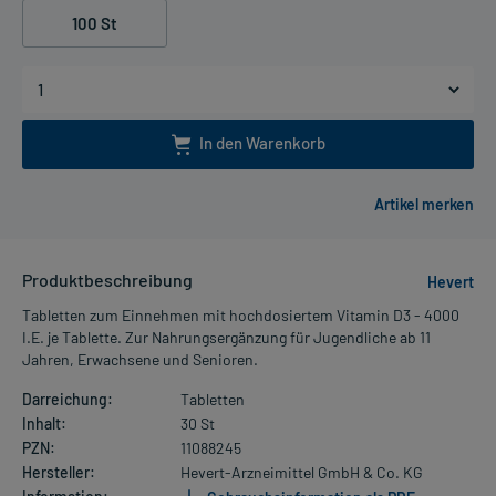
100 St
In den Warenkorb
Produktbeschreibung
Hevert
Tabletten zum Einnehmen mit hochdosiertem Vitamin D3 - 4000
I.E. je Tablette. Zur Nahrungsergänzung für Jugendliche ab 11
Jahren, Erwachsene und Senioren.
Darreichung:
Tabletten
Inhalt:
30 St
PZN:
11088245
Hersteller:
Hevert-Arzneimittel GmbH & Co. KG