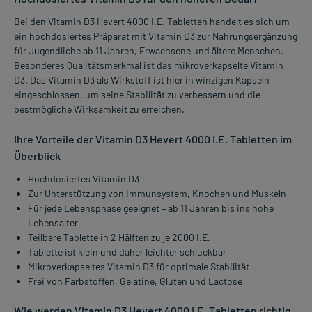
Bei den Vitamin D3 Hevert 4000 I.E. Tabletten handelt es sich um
ein hochdosiertes Präparat mit Vitamin D3 zur Nahrungsergänzung
für Jugendliche ab 11 Jahren, Erwachsene und ältere Menschen.
Besonderes Qualitätsmerkmal ist das mikroverkapselte Vitamin
D3. Das Vitamin D3 als Wirkstoff ist hier in winzigen Kapseln
eingeschlossen, um seine Stabilität zu verbessern und die
bestmögliche Wirksamkeit zu erreichen.
Ihre Vorteile der Vitamin D3 Hevert 4000 I.E. Tabletten im
Überblick
Hochdosiertes Vitamin D3
Zur Unterstützung von Immunsystem, Knochen und Muskeln
Für jede Lebensphase geeignet – ab 11 Jahren bis ins hohe
Lebensalter
Teilbare Tablette in 2 Hälften zu je 2000 I.E.
Tablette ist klein und daher leichter schluckbar
Mikroverkapseltes Vitamin D3 für optimale Stabilität
Frei von Farbstoffen, Gelatine, Gluten und Lactose
Wie werden Vitamin D3 Hevert 4000 I.E. Tabletten richtig