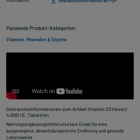
Information:
Gebrauchsinformation als PDF
Passende Produkt-Kategorien:
Vitamine, Mineralien & Enzyme
Gebrauchsinformationen zum Artikel Vitamin D3 Hevert
4.000 I.E. Tabletten
Nahrungsergänzungsmittel sind kein Ersatz für eine
ausgewogene, abwechslungsreiche Ernährung und gesunde
Lebensweise.