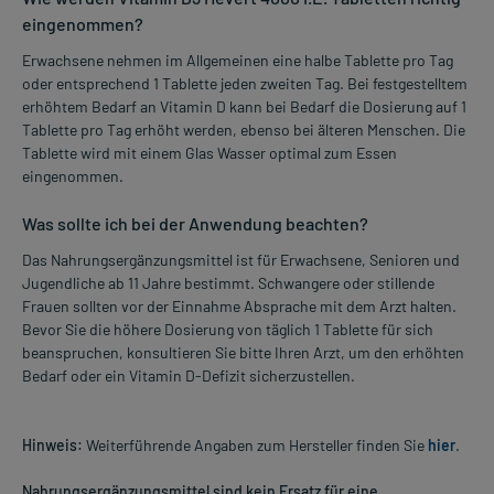
eingenommen?
Erwachsene nehmen im Allgemeinen eine halbe Tablette pro Tag
oder entsprechend 1 Tablette jeden zweiten Tag. Bei festgestelltem
erhöhtem Bedarf an Vitamin D kann bei Bedarf die Dosierung auf 1
Tablette pro Tag erhöht werden, ebenso bei älteren Menschen. Die
Tablette wird mit einem Glas Wasser optimal zum Essen
eingenommen.
Was sollte ich bei der Anwendung beachten?
Das Nahrungsergänzungsmittel ist für Erwachsene, Senioren und
Jugendliche ab 11 Jahre bestimmt. Schwangere oder stillende
Frauen sollten vor der Einnahme Absprache mit dem Arzt halten.
Bevor Sie die höhere Dosierung von täglich 1 Tablette für sich
beanspruchen, konsultieren Sie bitte Ihren Arzt, um den erhöhten
Bedarf oder ein Vitamin D-Defizit sicherzustellen.
Hinweis:
Weiterführende Angaben zum Hersteller finden Sie
hier
.
Nahrungsergänzungsmittel sind kein Ersatz für eine