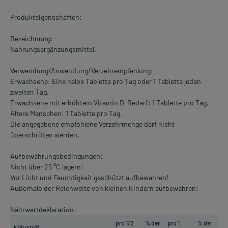
Produkteigenschaften:
Bezeichnung:
Nahrungsergänzungsmittel.
Verwendung/Anwendung/Verzehrempfehlung:
Erwachsene: Eine halbe Tablette pro Tag oder 1 Tablette jeden
zweiten Tag.
Erwachsene mit erhöhtem Vitamin D-Bedarf: 1 Tablette pro Tag.
Ältere Menschen: 1 Tablette pro Tag.
Die angegebene empfohlene Verzehrmenge darf nicht
überschritten werden.
Aufbewahrungsbedingungen:
Nicht über 25 °C lagern!
Vor Licht und Feuchtigkeit geschützt aufbewahren!
Außerhalb der Reichweite von kleinen Kindern aufbewahren!
Nährwertdeklaration:
pro 1/2
% der
pro 1
% der
Nährstoff