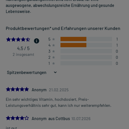
ausgewogene, abwechslungsreiche Ernährung und gesunde
Lebensweise.
Produktbewertungen* und Erfahrungen unserer Kunden
4.5
5
1
4
1
4,5 / 5
3
0
2 insgesamt
2
0
1
0
5.0
Anonym
21.02.2025
Ein sehr wichtiges Vitamin, hochdosiert, Preis-
Leistungsverhältnis sehr gut, kann ich nur weiterempfehlen.
4.0
Anonym aus Cottbus
10.07.2026
ist gut