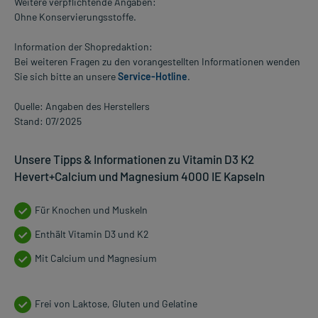
Weitere verpflichtende Angaben:
Ohne Konservierungsstoffe.
Information der Shopredaktion:
Bei weiteren Fragen zu den vorangestellten Informationen wenden
Sie sich bitte an unsere
Service-Hotline
.
Quelle: Angaben des Herstellers
Stand: 07/2025
Unsere Tipps & Informationen zu Vitamin D3 K2
Hevert+Calcium und Magnesium 4000 IE Kapseln
Für Knochen und Muskeln
Enthält Vitamin D3 und K2
Mit Calcium und Magnesium
Frei von Laktose, Gluten und Gelatine