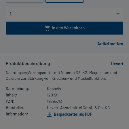
In den Warenkorb
Produktbeschreibung
Hevert
Nahrungsergänzungsmittel mit Vitamin D3, K2, Magnesium und
Calcium zur Stärkung von Knochen- und Muskelfunktion.
Darreichung:
Kapseln
Inhalt:
120 St
PZN:
19295713
Hersteller:
Hevert-Arzneimittel GmbH & Co. KG
Information:
Beipackzettel als PDF