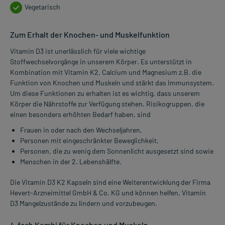
Vegetarisch
Zum Erhalt der Knochen- und Muskelfunktion
Vitamin D3 ist unerlässlich für viele wichtige
Stoffwechselvorgänge in unserem Körper. Es unterstützt in
Kombination mit Vitamin K2, Calcium und Magnesium z.B. die
Funktion von Knochen und Muskeln und stärkt das Immunsystem.
Um diese Funktionen zu erhalten ist es wichtig, dass unserem
Körper die Nährstoffe zur Verfügung stehen. Risikogruppen, die
einen besonders erhöhten Bedarf haben, sind
Frauen in oder nach den Wechseljahren,
Personen mit eingeschränkter Beweglichkeit,
Personen, die zu wenig dem Sonnenlicht ausgesetzt sind sowie
Menschen in der 2. Lebenshälfte.
Die Vitamin D3 K2 Kapseln sind eine Weiterentwicklung der Firma
Hevert-Arzneimittel GmbH & Co. KG und können helfen, Vitamin
D3 Mangelzustände zu lindern und vorzubeugen.
4-fach Kombi für Knochen und Muskeln