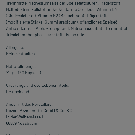
Trennmittel Magnesiumsalze der Speisefettsäuren, Trägerstoff
Maltodextrin, Füllstoff mikrokristalline Cellulose, Vitamin D3
(Cholecalciferol), Vitamin K2 (Menachinon), Trägerstoffe
(modifizierte Stärke, Gummi arabicum), pflanzliches Speiseöl,
Antioxidantien (Alpha-Tocopherol, Natriumascorbat), Trennmittel
Tricalciumphosphat, Farbstoff Eisenoxide.
Allergene:
Keine enthalten.
Nettofüllmenge:
71 g (= 120 Kapseln)
Ursprungsland des Lebensmittels:
Deutschland
Anschrift des Herstellers:
Hevert-Arzneimittel GmbH & Co. KG
In der Weiherwiese 1
55569 Nussbaum