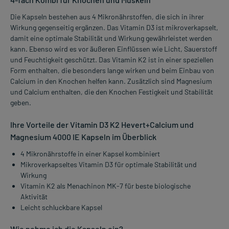
Die Kapseln bestehen aus 4 Mikronährstoffen, die sich in ihrer
Wirkung gegenseitig ergänzen. Das Vitamin D3 ist mikroverkapselt,
damit eine optimale Stabilität und Wirkung gewährleistet werden
kann. Ebenso wird es vor äußeren Einflüssen wie Licht, Sauerstoff
und Feuchtigkeit geschützt. Das Vitamin K2 ist in einer speziellen
Form enthalten, die besonders lange wirken und beim Einbau von
Calcium in den Knochen helfen kann. Zusätzlich sind Magnesium
und Calcium enthalten, die den Knochen Festigkeit und Stabilität
geben.
Ihre Vorteile der Vitamin D3 K2 Hevert+Calcium und
Magnesium 4000 IE Kapseln im Überblick
4 Mikronährstoffe in einer Kapsel kombiniert
Mikroverkapseltes Vitamin D3 für optimale Stabilität und
Wirkung
Vitamin K2 als Menachinon MK-7 für beste biologische
Aktivität
Leicht schluckbare Kapsel
Wie nehme ich die Kapseln ein?