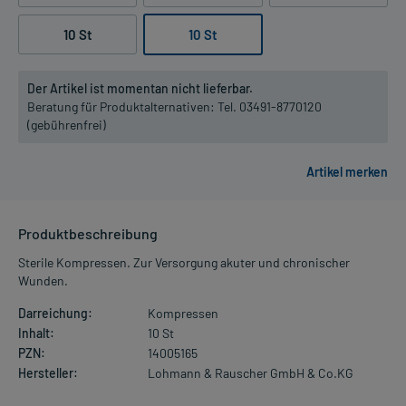
10 St
10 St
Der Artikel ist momentan nicht lieferbar.
Beratung für Produktalternativen:
Tel. 03491-8770120
(gebührenfrei)
Produktbeschreibung
Sterile Kompressen. Zur Versorgung akuter und chronischer
Wunden.
Darreichung:
Kompressen
Inhalt:
10 St
PZN:
14005165
Hersteller:
Lohmann & Rauscher GmbH & Co.KG