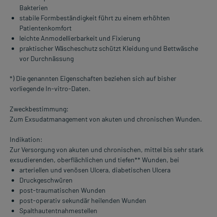
Bakterien
stabile Formbeständigkeit führt zu einem erhöhten
Patientenkomfort
leichte Anmodellierbarkeit und Fixierung
praktischer Wäscheschutz schützt Kleidung und Bettwäsche
vor Durchnässung
*) Die genannten Eigenschaften beziehen sich auf bisher
vorliegende In-vitro-Daten.
Zweckbestimmung:
Zum Exsudatmanagement von akuten und chronischen Wunden.
Indikation:
Zur Versorgung von akuten und chronischen, mittel bis sehr stark
exsudierenden, oberflächlichen und tiefen** Wunden, bei
arteriellen und venösen Ulcera, diabetischen Ulcera
Druckgeschwüren
post-traumatischen Wunden
post-operativ sekundär heilenden Wunden
Spalthautentnahmestellen