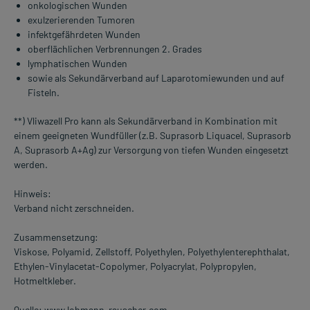
onkologischen Wunden
exulzerierenden Tumoren
infektgefährdeten Wunden
oberflächlichen Verbrennungen 2. Grades
lymphatischen Wunden
sowie als Sekundärverband auf Laparotomiewunden und auf
Fisteln.
**) Vliwazell Pro kann als Sekundärverband in Kombination mit
einem geeigneten Wundfüller (z.B. Suprasorb Liquacel, Suprasorb
A, Suprasorb A+Ag) zur Versorgung von tiefen Wunden eingesetzt
werden.
Hinweis:
Verband nicht zerschneiden.
Zusammensetzung:
Viskose, Polyamid, Zellstoff, Polyethylen, Polyethylenterephthalat,
Ethylen-Vinylacetat-Copolymer, Polyacrylat, Polypropylen,
Hotmeltkleber.
Quelle: www.lohmann-rauscher.com