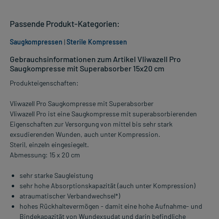
Passende Produkt-Kategorien:
Saugkompressen
|
Sterile Kompressen
Gebrauchsinformationen zum Artikel Vliwazell Pro
Saugkompresse mit Superabsorber 15x20 cm
Produkteigenschaften:
Vliwazell Pro Saugkompresse mit Superabsorber
Vliwazell Pro ist eine Saugkompresse mit superabsorbierenden
Eigenschaften zur Versorgung von mittel bis sehr stark
exsudierenden Wunden, auch unter Kompression.
Steril, einzeln eingesiegelt.
Abmessung: 15 x 20 cm
sehr starke Saugleistung
sehr hohe Absorptionskapazität (auch unter Kompression)
atraumatischer Verbandwechsel*)
hohes Rückhaltevermögen - damit eine hohe Aufnahme- und
Bindekapazität von Wundexsudat und darin befindliche