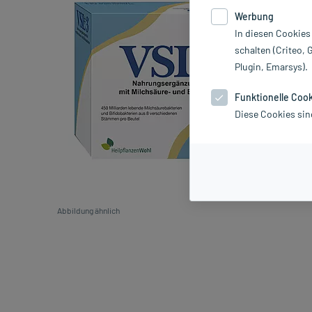
Werbung
In diesen Cookies
schalten (Criteo, 
Plugin, Emarsys).
Funktionelle Coo
Diese Cookies sin
Abbildung ähnlich