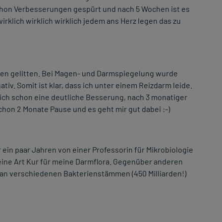
hon Verbesserungen gespürt und nach 5 Wochen ist es
irklich wirklich wirklich jedem ans Herz legen das zu
en gelitten. Bei Magen- und Darmspiegelung wurde
v. Somit ist klar, dass ich unter einem Reizdarm leide.
ich schon eine deutliche Besserung, nach 3 monatiger
hon 2 Monate Pause und es geht mir gut dabei :-)
 ein paar Jahren von einer Professorin für Mikrobiologie
eine Art Kur für meine Darmflora. Gegenüber anderen
 an verschiedenen Bakterienstämmen (450 Milliarden!)