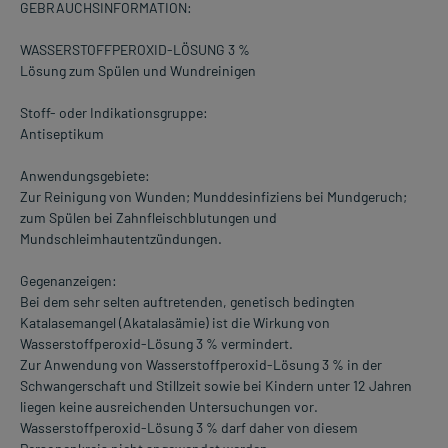
GEBRAUCHSINFORMATION:
WASSERSTOFFPEROXID-LÖSUNG 3 %
Lösung zum Spülen und Wundreinigen
Stoff- oder Indikationsgruppe:
Antiseptikum
Anwendungsgebiete:
Zur Reinigung von Wunden; Munddesinfiziens bei Mundgeruch;
zum Spülen bei Zahnfleischblutungen und
Mundschleimhautentzündungen.
Gegenanzeigen:
Bei dem sehr selten auftretenden, genetisch bedingten
Katalasemangel (Akatalasämie) ist die Wirkung von
Wasserstoffperoxid-Lösung 3 % vermindert.
Zur Anwendung von Wasserstoffperoxid-Lösung 3 % in der
Schwangerschaft und Stillzeit sowie bei Kindern unter 12 Jahren
liegen keine ausreichenden Untersuchungen vor.
Wasserstoffperoxid-Lösung 3 % darf daher von diesem