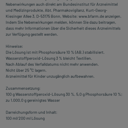
Nebenwirkungen auch direkt am Bundesinstitut für Arzneimittel
und Medizinprodukte, Abt. Pharmakovigilanz, Kurt-Georg-
Kiesinger Allee 3, D-53175 Bonn, Website: www.bfarm.de anzeigen.
Indem Sie Nebenwirkungen melden, können Sie dazu beitragen,
dass mehr Informationen über die Sicherheit dieses Arzneimittels
zur Verfügung gestellt werden.
Hinweise:
Die Lösung ist mit Phosphorsäure 10 % (AB.) stabilisiert.
Wasserstoffperoxid-Lösung 3 % bleicht Textilien.
Nach Ablauf des Verfalldatums nicht mehr anwenden.
Nicht über 25 °C lagern.
Arzneimittel für Kinder unzugänglich aufbewahren.
Zusammensetzung:
100 g Wasserstoffperoxid-Lösung 30 %, 5,0 g Phosphorsäure 10 %;
zu 1.000,0 g gereinigtes Wasser
Darreichungsform und Inhalt:
100 ml/200 ml Lösung