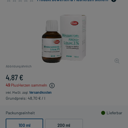
Abbildung ähnlich
4,87 €
49
PlusHerzen sammeln
inkl. MwSt.
zzgl.
Versandkosten
Grundpreis: 48,70 € / l
Packungseinheit
Lieferbar
100 ml
200 ml