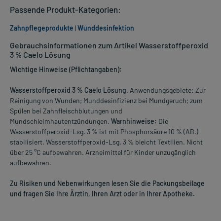
Passende Produkt-Kategorien:
Zahnpflegeprodukte
|
Wunddesinfektion
Gebrauchsinformationen zum Artikel Wasserstoffperoxid
3 % Caelo Lösung
Wichtige Hinweise (Pflichtangaben):
Wasserstoffperoxid 3 % Caelo Lösung
. Anwendungsgebiete: Zur
Reinigung von Wunden; Munddesinfizienz bei Mundgeruch; zum
Spülen bei Zahnfleischblutungen und
Mundschleimhautentzündungen.
Warnhinweise:
Die
Wasserstoffperoxid-Lsg. 3 % ist mit Phosphorsäure 10 % (AB.)
stabilisiert. Wasserstoffperoxid-Lsg. 3 % bleicht Textilien. Nicht
über 25 °C aufbewahren. Arzneimittel für Kinder unzugänglich
aufbewahren.
Zu Risiken und Nebenwirkungen lesen Sie die Packungsbeilage
und fragen Sie Ihre Ärztin, Ihren Arzt oder in Ihrer Apotheke.