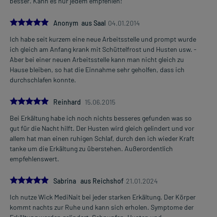
besser. Kann es nur jedem empfehlen!
5.0
Anonym aus Saal
04.01.2014
Ich habe seit kurzem eine neue Arbeitsstelle und prompt wurde
ich gleich am Anfang krank mit Schüttelfrost und Husten usw. -
Aber bei einer neuen Arbeitsstelle kann man nicht gleich zu
Hause bleiben, so hat die Einnahme sehr geholfen, dass ich
durchschlafen konnte.
5.0
Reinhard
15.06.2015
Bei Erkältung habe ich noch nichts besseres gefunden was so
gut für die Nacht hilft. Der Husten wird gleich gelindert und vor
allem hat man einen ruhigen Schlaf, durch den ich wieder Kraft
tanke um die Erkältung zu überstehen. Außerordentlich
empfehlenswert.
5.0
Sabrina aus Reichshof
21.01.2024
Ich nutze Wick MediNait bei jeder starken Erkältung. Der Körper
kommt nachts zur Ruhe und kann sich erholen. Symptome der