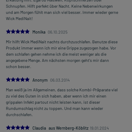
Schnupfen. Hilft perfekt über Nacht. Keine Nebenwirkungen
und am Morgen fühlt man sich viel besser. Immer wieder gerne
Wick MediNait!
5.0
Monika
06.10.2025
Mir hilft Wick MediNait nachts durchzuschlafen. Benutze diese
Produkt immer wenn ich mir eine Grippe zugezogen habe. Vor
dem schlafen gehen nehme ich die meist weniger als die
angegebene Menge. Am nächsten morgen geht's mir dann
schon besser.
5.0
Anonym
06.03.2014
Man weiß ja im Allgemeinen, dass solche Kombi-Präparate viel
zu viel des Guten in sich haben, aber wenn ich mir einen
grippalen Infekt partout nicht leisten kann, ist dieser
Rundumschlag nicht zu toppen. Und man kann wieder
durchschlafen.
5.0
Claudia aus Wernberg-Köblitz
19.01.2024