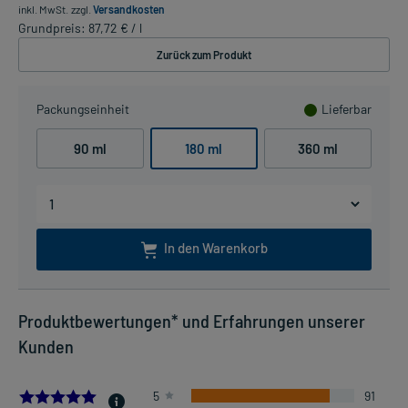
inkl. MwSt.
zzgl.
Versandkosten
Grundpreis: 87,72 € / l
Zurück zum Produkt
Packungseinheit
Lieferbar
90 ml
180 ml
360 ml
In den Warenkorb
Produktbewertungen* und Erfahrungen unserer
Kunden
4.831775700934579
5
91