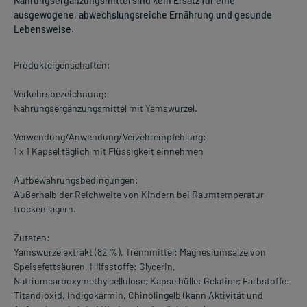
Nahrungsergänzungsmittel sind kein Ersatz für eine
ausgewogene, abwechslungsreiche Ernährung und gesunde
Lebensweise.
Produkteigenschaften:
Verkehrsbezeichnung:
Nahrungsergänzungsmittel mit Yamswurzel.
Verwendung/Anwendung/Verzehrempfehlung:
1 x 1 Kapsel täglich mit Flüssigkeit einnehmen
Aufbewahrungsbedingungen:
Außerhalb der Reichweite von Kindern bei Raumtemperatur
trocken lagern.
Zutaten:
Yamswurzelextrakt (82 %), Trennmittel: Magnesiumsalze von
Speisefettsäuren, Hilfsstoffe: Glycerin,
Natriumcarboxymethylcellulose; Kapselhülle: Gelatine; Farbstoffe:
Titandioxid, Indigokarmin, Chinolingelb (kann Aktivität und