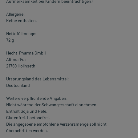
Aufmerksamkeit bei Kindern beeinträchtigen).
Allergene:
Keine enthalten.
Nettofüllmenge:
72 g
Hecht-Pharma GmbH
Altona 14a
21769 Hollnseth
Ursprungsland des Lebensmittel:
Deutschland
Weitere verpflichtende Angaben:
Nicht während der Schwangerschaft einnehmen!
Enthält Soja und Hefe.
Glutenfrei. Lactosefrei.
Die angegebene empfohlene Verzehrsmenge soll nicht
überschritten werden.