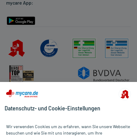
mycare App:
Rückgabe/Widerruf
Barrierefreiheitserklärung
Datenschutz- und Cookie-Einstellungen
Wir verwenden Cookies um zu erfahren, wann Sie unsere Webseite
besuchen und wie Sie mit uns interagieren, um Ihre