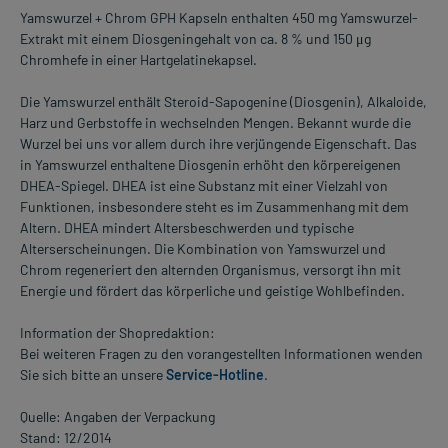
Yamswurzel + Chrom GPH Kapseln enthalten 450 mg Yamswurzel-
Extrakt mit einem Diosgeningehalt von ca. 8 % und 150 μg
Chromhefe in einer Hartgelatinekapsel.
Die Yamswurzel enthält Steroid-Sapogenine (Diosgenin), Alkaloide,
Harz und Gerbstoffe in wechselnden Mengen. Bekannt wurde die
Wurzel bei uns vor allem durch ihre verjüngende Eigenschaft. Das
in Yamswurzel enthaltene Diosgenin erhöht den körpereigenen
DHEA-Spiegel. DHEA ist eine Substanz mit einer Vielzahl von
Funktionen, insbesondere steht es im Zusammenhang mit dem
Altern. DHEA mindert Altersbeschwerden und typische
Alterserscheinungen. Die Kombination von Yamswurzel und
Chrom regeneriert den alternden Organismus, versorgt ihn mit
Energie und fördert das körperliche und geistige Wohlbefinden.
Information der Shopredaktion:
Bei weiteren Fragen zu den vorangestellten Informationen wenden
Sie sich bitte an unsere
Service-Hotline
.
Quelle: Angaben der Verpackung
Stand: 12/2014