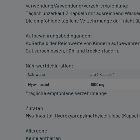
Verwendung/Anwendung/Verzehrempfehlung:
Täglich unzerkaut 2 Kapseln mit ausreichend Wasse
Die empfohlene tägliche Verzehrmenge darf nicht ü
Aufbewahrungsbedingungen:
Außerhalb der Reichweite von Kindern aufbewahren
Gut verschlossen, kühl und trocken lagern.
Nährwertdeklaration:
Nährwerte
pro 2 Kapseln*
Myo-Inositol
1000 mg
* tägliche empfohlene Verzehrmenge
Zutaten:
Myo-Inositol, Hydroxypropylmethylcellulose (Kapsel)
Allergene:
Keine enthalten.