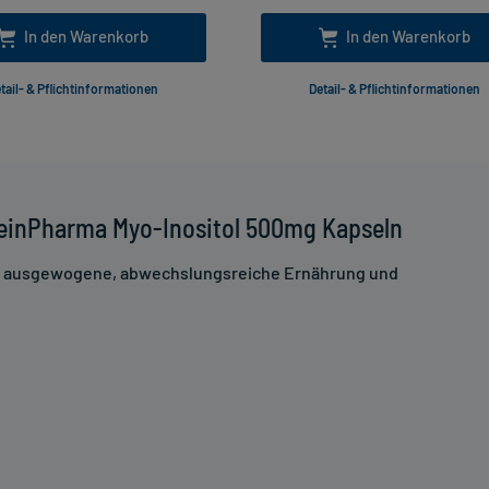
In den Warenkorb
In den Warenkorb
tail- & Pflichtinformationen
Detail- & Pflichtinformationen
ZeinPharma Myo-Inositol 500mg Kapseln
ne ausgewogene, abwechslungsreiche Ernährung und