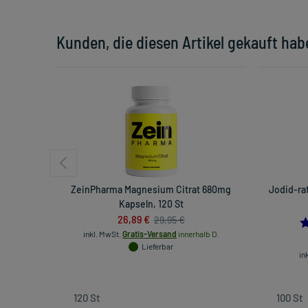
Kunden, die diesen Artikel gekauft hab
ZeinPharma Magnesium Citrat 680mg
Jodid-ra
Kapseln, 120 St
26,89 €
29,95 €
inkl. MwSt.
Gratis-Versand
innerhalb D.
Lieferbar
in