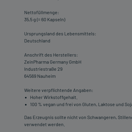
Nettofüllmenge:
35,5 g (= 60 Kapseln)
Ursprungsland des Lebensmittels:
Deutschland
Anschrift des Herstellers:
ZeinPharma Germany GmbH
Industriestraße 29
64569 Nauheim
Weitere verpflichtende Angaben:
Hoher Wirkstoffgehalt.
100 % vegan und frei von Gluten, Laktose und Soj
Das Erzeugnis sollte nicht von Schwangeren, Stille
verwendet werden.