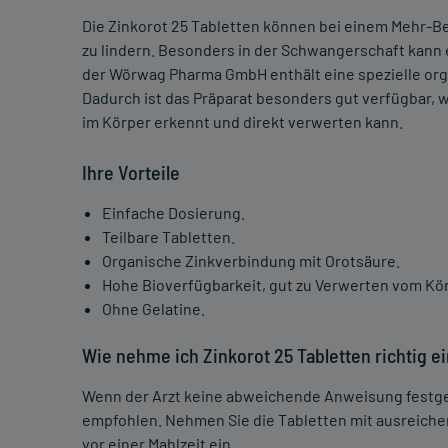
Die Zinkorot 25 Tabletten können bei einem Mehr-B
zu lindern. Besonders in der Schwangerschaft kann 
der Wörwag Pharma GmbH enthält eine spezielle orga
Dadurch ist das Präparat besonders gut verfügbar, 
im Körper erkennt und direkt verwerten kann.
Ihre Vorteile
Einfache Dosierung.
Teilbare Tabletten.
Organische Zinkverbindung mit Orotsäure.
Hohe Bioverfügbarkeit, gut zu Verwerten vom Kör
Ohne Gelatine.
Wie nehme ich Zinkorot 25 Tabletten richtig e
Wenn der Arzt keine abweichende Anweisung festgeleg
empfohlen. Nehmen Sie die Tabletten mit ausreiche
vor einer Mahlzeit ein.