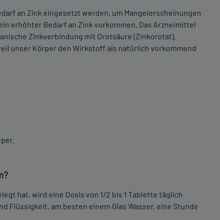
edarf an Zink eingesetzt werden, um Mangelerscheinungen
ein erhöhter Bedarf an Zink vorkommen. Das Arzneimittel
nische Zinkverbindung mit Orotsäure (Zinkorotat).
weil unser Körper den Wirkstoff als natürlich vorkommend
per.
in?
t hat, wird eine Dosis von 1/2 bis 1 Tablette täglich
nd Flüssigkeit, am besten einem Glas Wasser, eine Stunde