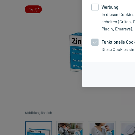
Werbung
-14%*
In diesen Cookies
schalten (Criteo, 
Plugin, Emarsys).
Funktionelle Coo
Diese Cookies sin
Abbildung ähnlich