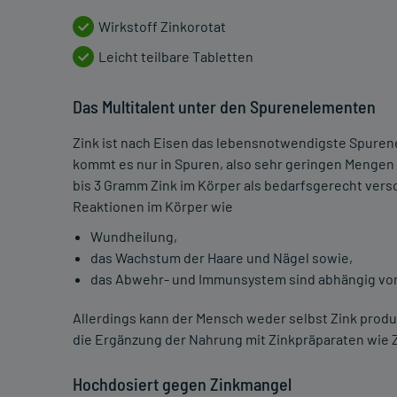
Wirkstoff Zinkorotat
Leicht teilbare Tabletten
Das Multitalent unter den Spurenelementen
Zink ist nach Eisen das lebensnotwendigste Spuren
kommt es nur in Spuren, also sehr geringen Mengen 
bis 3 Gramm Zink im Körper als bedarfsgerecht verso
Reaktionen im Körper wie
Wundheilung,
das Wachstum der Haare und Nägel sowie,
das Abwehr- und Immunsystem sind abhängig vom
Allerdings kann der Mensch weder selbst Zink prod
die Ergänzung der Nahrung mit Zinkpräparaten wie Zi
Hochdosiert gegen Zinkmangel