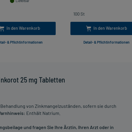
Lieferbar
In den Warenkorb
In den Warenkorb
tail- & Pflichtinformationen
Detail- & Pflichtinformationen
inkorot 25 mg Tabletten
 Behandlung von Zinkmangelzuständen, sofern sie durch
arnhinweis:
Enthält Natrium.
sbeilage und fragen Sie Ihre Ärztin, Ihren Arzt oder in