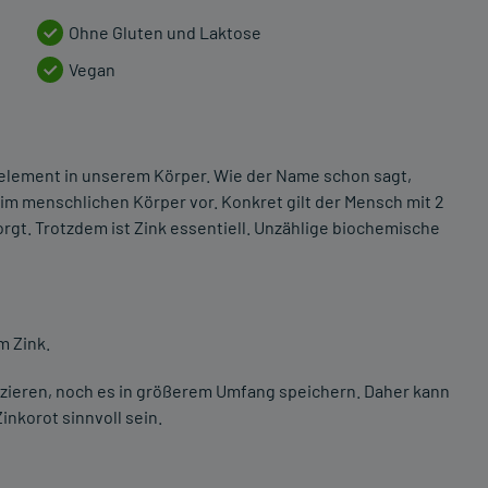
Ohne Gluten und Laktose
Vegan
element in unserem Körper. Wie der Name schon sagt,
im menschlichen Körper vor. Konkret gilt der Mensch mit 2
rgt. Trotzdem ist Zink essentiell. Unzählige biochemische
 Zink.
uzieren, noch es in größerem Umfang speichern. Daher kann
nkorot sinnvoll sein.