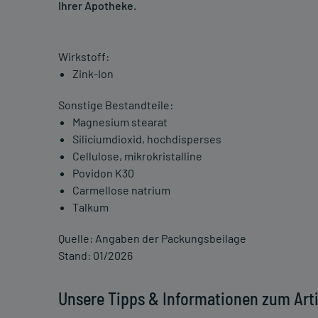
Ihrer Apotheke.
Wirkstoff:
Zink-Ion
Sonstige Bestandteile:
Magnesium stearat
Siliciumdioxid, hochdisperses
Cellulose, mikrokristalline
Povidon K30
Carmellose natrium
Talkum
Quelle: Angaben der Packungsbeilage
Stand: 01/2026
Unsere Tipps & Informationen zum Arti